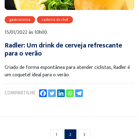
gastronomia
caderno do chef
15/01/2022 às 10h00.
Radler: Um drink de cerveja refrescante
para o verão
Criado de forma espontânea para atender ciclistas, Radler é
um coquetel ideal para o verão.
COMPARTILHE
1
2
3