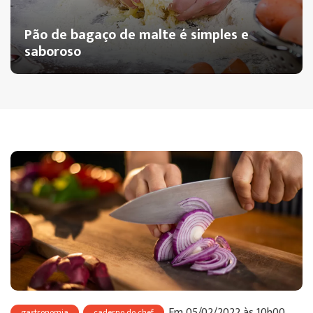
Pão de bagaço de malte é simples e
saboroso
Em 05/02/2022 às 10h00.
gastronomia
caderno do chef