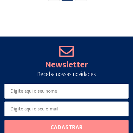
Newsletter
Receba nossas novidades
Please
CADASTRAR
leave