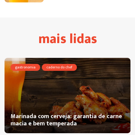
mais lidas
gastronomia
caderno do chef
Marinada com cerveja: garantia de carne
macia e bem temperada