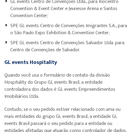
GL events Centro de Convenções Ltda., para Riocentro
Convention & Event Center e Jeunesse Arena e Santos
Convention Center;
SPE GL events Centro de Convenções Imigrantes S.A., para
o São Paulo Expo Exhibition & Convention Center;
SPE GL events Centro de Convenções Salvador Ltda. para
Centro de Convenções de Salvador.
GL events Hospitality
Quando você usa o formulário de contato da divisão
Hospitality do Grupo GL events Brasil, a entidade
controladora dos dados é GL events Empreendimentos
Imobiliários Ltda.
Contudo, se o seu pedido estiver relacionado com uma ou
mais entidades do grupo GL events Brasil, a entidade GL
events Brasil passará o seu pedido para a entidade ou
entidades afetadas que atuarão como controlador de dados.