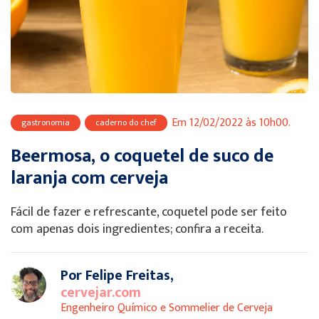
Em 12/02/2022 às 10h00.
gastronomia
caderno do chef
Beermosa, o coquetel de suco de
laranja com cerveja
Fácil de fazer e refrescante, coquetel pode ser feito
com apenas dois ingredientes; confira a receita.
Por Felipe Freitas,
cervejar.com
Engenheiro Químico e Sommelier de Cerveja