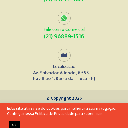
Fale com o Comercial
(21) 96889-1516
Localização
Av. Salvador Allende, 6.555.
Pavilhão 1. Barra da Tijuca - RJ
© Copyright 2026
Este site utiliza-se de cookies para melhorar a sua navegação.
Desenvolvido por
Conheça nossa
Política de Privacidade
para saber mais.
Ok