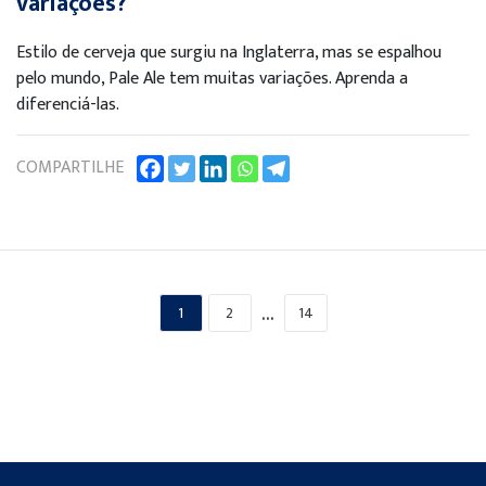
variações?
Estilo de cerveja que surgiu na Inglaterra, mas se espalhou
pelo mundo, Pale Ale tem muitas variações. Aprenda a
diferenciá-las.
COMPARTILHE
…
1
2
14