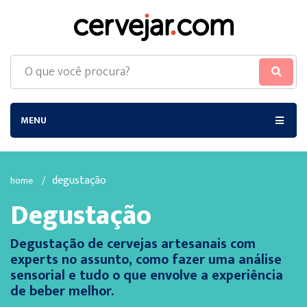
MENU
degustação
home
/
Degustação
Degustação de cervejas artesanais com
experts no assunto, como fazer uma análise
sensorial e tudo o que envolve a experiência
de beber melhor.