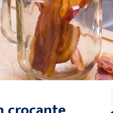
n crocante