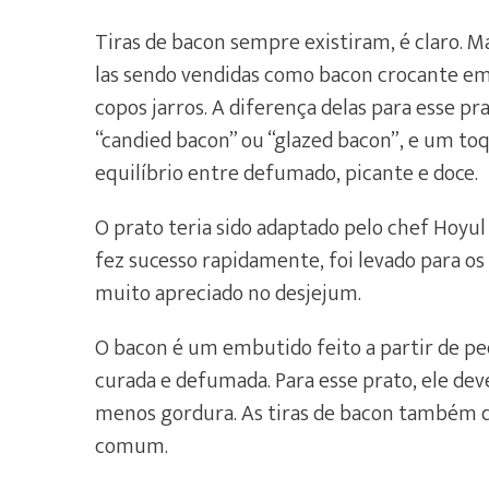
Tiras de bacon sempre existiram, é claro.
las sendo vendidas como bacon crocante em 
copos jarros. A diferença delas para esse pra
“candied bacon” ou “glazed bacon”, e um t
equilíbrio entre defumado, picante e doce.
O prato teria sido adaptado pelo chef Hoyu
fez sucesso rapidamente, foi levado para o
muito apreciado no desjejum.
O bacon é um embutido feito a partir de ped
curada e defumada. Para esse prato, ele dev
menos gordura. As tiras de bacon também 
comum.