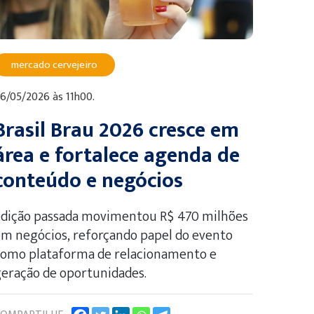
mercado cervejeiro
6/05/2026 às 11h00.
Brasil Brau 2026 cresce em
área e fortalece agenda de
conteúdo e negócios
Edição passada movimentou R$ 470 milhões
m negócios, reforçando papel do evento
como plataforma de relacionamento e
eração de oportunidades.