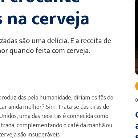
 na cerveja
adas são uma delícia. E a receita de
lhor quando feita com cerveja.
produzidas pela humanidade, diriam os fãs do
0
car ainda melhor? Sim. Trata-se das tiras de
Unidos, uma das receitas é conhecida como
 entrada, complementando o café da manhã ou
erveja são insuperáveis.