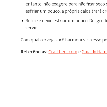
entanto, não exagere para não ficar sec
esfriar um pouco, a própria calda trará cr
Retire e deixe esfriar um pouco. Desgrud
servir.
Com qual cerveja você harmonizaria esse pe
Referências:
Craftbeer.com
e
Guia do Ham