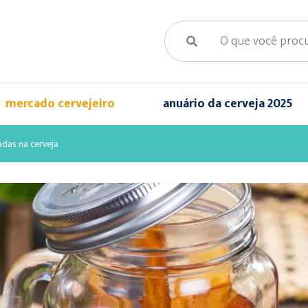
mercado cervejeiro
anuário da cerveja 2025
adas na cerveja