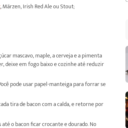
C
r
, Märzen, Irish Red Ale ou Stout;
çúcar mascavo, maple, a cerveja e a pimenta
r, deixe em fogo baixo e cozinhe até reduzir
Você pode usar papel-manteiga para forrar se
ada tira de bacon com a calda, e retorne por
 até o bacon ficar crocante e dourado. No