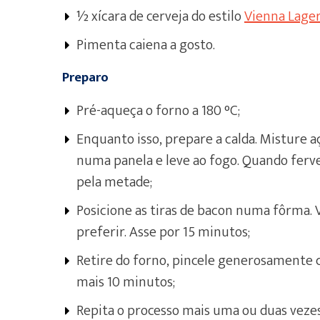
½ xícara de cerveja do estilo
Vienna Lage
Pimenta caiena a gosto.
Preparo
Pré-aqueça o forno a 180 °C;
Enquanto isso, prepare a calda. Misture a
numa panela e leve ao fogo. Quando ferve
pela metade;
Posicione as tiras de bacon numa fôrma. 
preferir. Asse por 15 minutos;
Retire do forno, pincele generosamente c
mais 10 minutos;
Repita o processo mais uma ou duas vezes