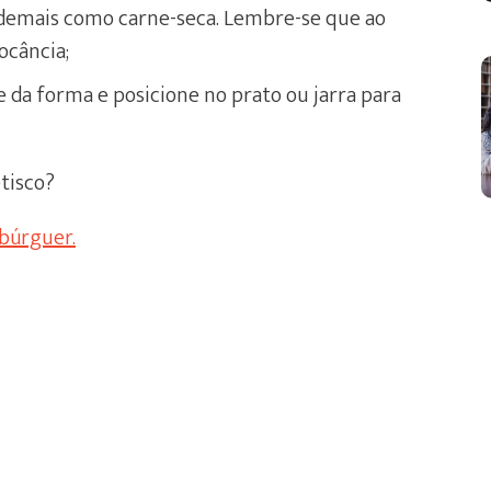
o demais como carne-seca. Lembre-se que ao
ocância;
e da forma e posicione no prato ou jarra para
tisco?
búrguer.