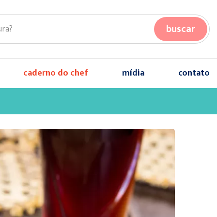
buscar
caderno do chef
mídia
contato