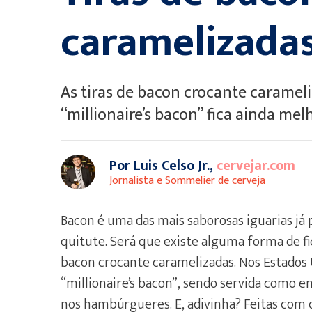
caramelizadas
As tiras de bacon crocante carameliz
“millionaire’s bacon” fica ainda me
Por Luis Celso Jr.,
cervejar.com
Jornalista e Sommelier de cerveja
Bacon é uma das mais saborosas iguarias já 
quitute. Será que existe alguma forma de fi
bacon crocante caramelizadas. Nos Estados 
“millionaire’s bacon”, sendo servida como
nos hambúrgueres. E, adivinha? Feitas com c