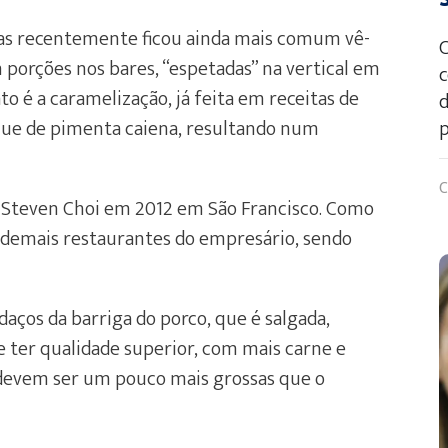
 Mas recentemente ficou ainda mais comum vê-
C
porções nos bares, “espetadas” na vertical em
c
to é a caramelização, já feita em receitas de
d
oque de pimenta caiena, resultando num
p
C
l Steven Choi em 2012 em São Francisco. Como
s demais restaurantes do empresário, sendo
aços da barriga do porco, que é salgada,
e ter qualidade superior, com mais carne e
devem ser um pouco mais grossas que o