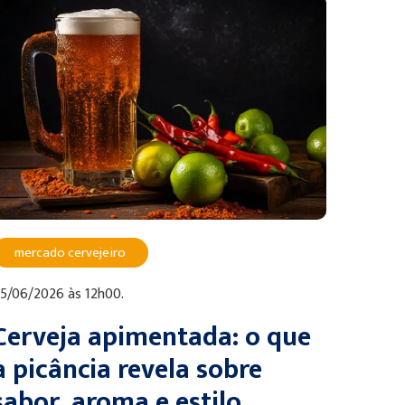
mercado cervejeiro
5/06/2026 às 12h00.
Cerveja apimentada: o que
a picância revela sobre
sabor, aroma e estilo