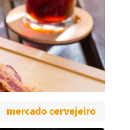
mercado cervejeiro