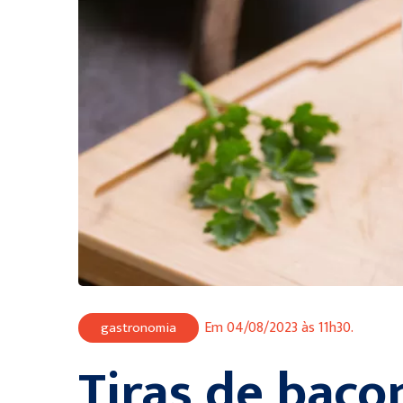
Em 04/08/2023 às 11h30.
gastronomia
Tiras de baco