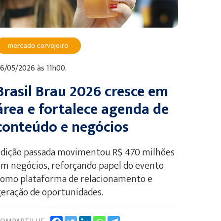
mercado cervejeiro
6/05/2026 às 11h00.
Brasil Brau 2026 cresce em
área e fortalece agenda de
conteúdo e negócios
Edição passada movimentou R$ 470 milhões
m negócios, reforçando papel do evento
como plataforma de relacionamento e
eração de oportunidades.