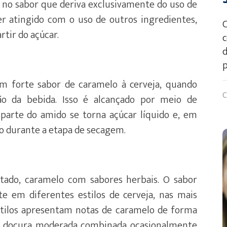
 no sabor que deriva exclusivamente do uso de
r atingido com o uso de outros ingredientes,
C
rtir do açúcar.
c
d
p
m forte sabor de caramelo à cerveja, quando
C
ão da bebida. Isso é alcançado por meio de
parte do amido se torna açúcar líquido e, em
ão durante a etapa de secagem.
tado, caramelo com sabores herbais. O sabor
e em diferentes estilos de cerveja, nas mais
estilos apresentam notas de caramelo de forma
om doçura moderada combinada ocasionalmente