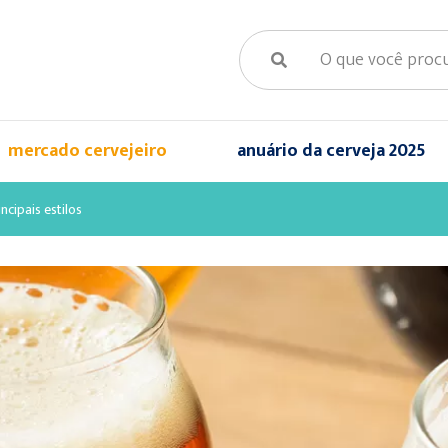
mercado cervejeiro
anuário da cerveja 2025
ncipais estilos