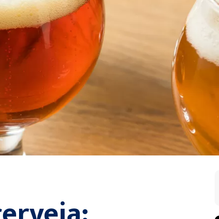
erveja: