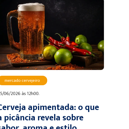
mercado cervejeiro
5/06/2026 às 12h00.
Cerveja apimentada: o que
a picância revela sobre
sabor, aroma e estilo