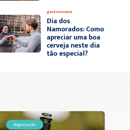
gastronomia
Dia dos
Namorados: Como
apreciar uma boa
cerveja neste dia
tão especial?
degustação