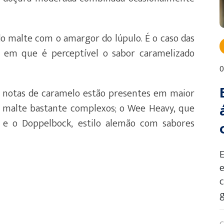
do malte com o amargor do lúpulo. É o caso das
s, em que é perceptível o sabor caramelizado
0
 notas de caramelo estão presentes em maior
e malte bastante complexos; o Wee Heavy, que
; e o Doppelbock, estilo alemão com sabores
e
g