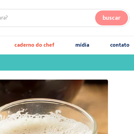
buscar
caderno do chef
mídia
contato