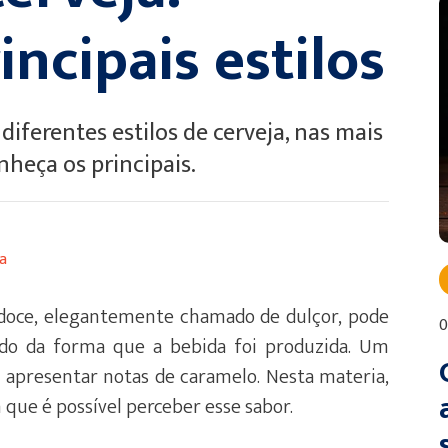
ncipais estilos
iferentes estilos de cerveja, nas mais
nheça os principais.
a
doce, elegantemente chamado de dulçor, pode
0
ndo da forma que a bebida foi produzida. Um
e apresentar notas de caramelo. Nesta materia,
que é possível perceber esse sabor.