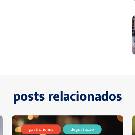
posts relacionados
gastronomia
degustação