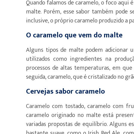
Quando falamos de caramelo, o foco aqui é
malte. Porém, esse sabor também pode se
inclusive, o próprio caramelo produzido a pa
O caramelo que vem do malte
Alguns tipos de malte podem adicionar u
utilizados como ingredientes na produç
processos de altas temperaturas, em que 
seguida, caramelo, que é cristalizado no gr
Cervejas sabor caramelo
Caramelo com tostado, caramelo com fru
caramelo originado no malte está present
variadas propostas de equilíbrio. Alguns 
bastante suave, como o Irish Red Ale, c