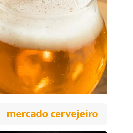
mercado cervejeiro