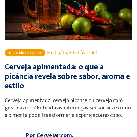
Em 05/06/2026 às 12h00.
mercado cervejeiro
Cerveja apimentada: o que a
picância revela sobre sabor, aroma e
estilo
Cerveja apimentada, cerveja picante ou cerveja com
gosto azedo? Entenda as diferenças sensoriais e como
a pimenta pode transformar a experiência no copo.
Por Cervejar.com,