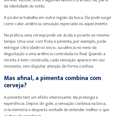
Berliner Weisse, Gose e algumas lambics, a acidez faz parte
da identidade do estilo.
A picância trabalha em outra região da boca. Ela pode surgir
como calor, ardência, sensação especiada ou aquecimento.
Na prática, uma cerveja pode ser ácida e picante ao mesmo
tempo. Uma sour com fruta e pimenta, por exemplo, pode
entregar citricidade no início, suculência no meio da
degustação e uma ardência controlada no final. Quando a
receita é bem construída, cada sensação aparece em seu
momento, sem disputar atenção de forma confusa.
Mas afinal, a pimenta combina com
cerveja?
A pimenta tem um efeito interessante: ela prolonga a
experiência. Depois do gole, a sensação continua na boca,
cria memória e desperta vontade de entender melhor o que