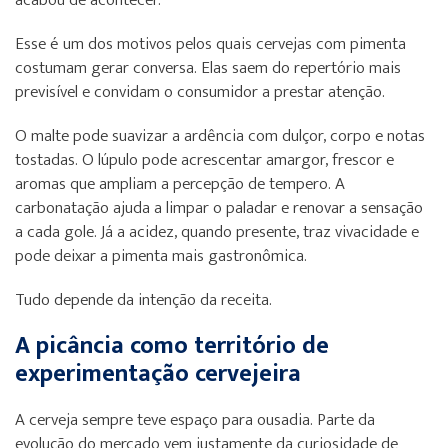
acabou de acontecer.
Esse é um dos motivos pelos quais cervejas com pimenta
costumam gerar conversa. Elas saem do repertório mais
previsível e convidam o consumidor a prestar atenção.
O malte pode suavizar a ardência com dulçor, corpo e notas
tostadas. O lúpulo pode acrescentar amargor, frescor e
aromas que ampliam a percepção de tempero. A
carbonatação ajuda a limpar o paladar e renovar a sensação
a cada gole. Já a acidez, quando presente, traz vivacidade e
pode deixar a pimenta mais gastronômica.
Tudo depende da intenção da receita.
A picância como território de
experimentação cervejeira
A cerveja sempre teve espaço para ousadia. Parte da
evolução do mercado vem justamente da curiosidade de