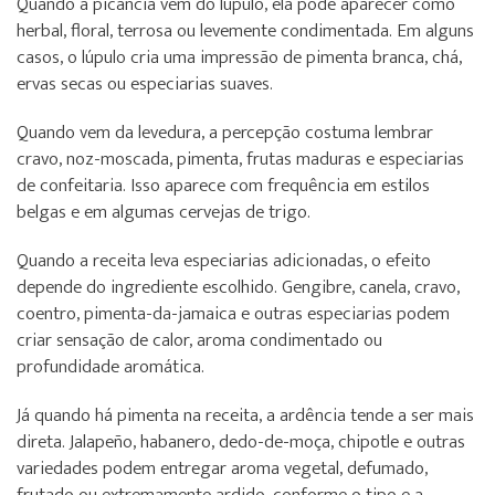
Quando a picância vem do lúpulo, ela pode aparecer como
herbal, floral, terrosa ou levemente condimentada. Em alguns
casos, o lúpulo cria uma impressão de pimenta branca, chá,
ervas secas ou especiarias suaves.
Quando vem da levedura, a percepção costuma lembrar
cravo, noz-moscada, pimenta, frutas maduras e especiarias
de confeitaria. Isso aparece com frequência em estilos
belgas e em algumas cervejas de trigo.
Quando a receita leva especiarias adicionadas, o efeito
depende do ingrediente escolhido. Gengibre, canela, cravo,
coentro, pimenta-da-jamaica e outras especiarias podem
criar sensação de calor, aroma condimentado ou
profundidade aromática.
Já quando há pimenta na receita, a ardência tende a ser mais
direta. Jalapeño, habanero, dedo-de-moça, chipotle e outras
variedades podem entregar aroma vegetal, defumado,