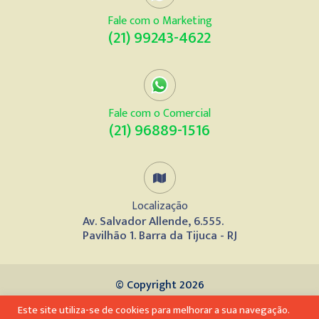
Fale com o Marketing
(21) 99243-4622
Fale com o Comercial
(21) 96889-1516
Localização
Av. Salvador Allende, 6.555.
Pavilhão 1. Barra da Tijuca - RJ
© Copyright 2026
Este site utiliza-se de cookies para melhorar a sua navegação.
Desenvolvido por