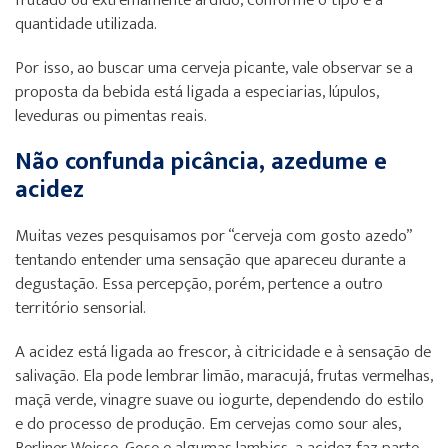
frutado ou extremamente ardido, conforme o tipo e a
quantidade utilizada.
Por isso, ao buscar uma cerveja picante, vale observar se a
proposta da bebida está ligada a especiarias, lúpulos,
leveduras ou pimentas reais.
Não confunda picância, azedume e
acidez
Muitas vezes pesquisamos por “cerveja com gosto azedo”
tentando entender uma sensação que apareceu durante a
degustação. Essa percepção, porém, pertence a outro
território sensorial.
A acidez está ligada ao frescor, à citricidade e à sensação de
salivação. Ela pode lembrar limão, maracujá, frutas vermelhas,
maçã verde, vinagre suave ou iogurte, dependendo do estilo
e do processo de produção. Em cervejas como sour ales,