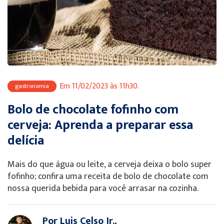
Em 11/02/2023 às 11h30.
gastronomia
Bolo de chocolate fofinho com
cerveja: Aprenda a preparar essa
delícia
Mais do que água ou leite, a cerveja deixa o bolo super
fofinho; confira uma receita de bolo de chocolate com
nossa querida bebida para você arrasar na cozinha.
Por Luis Celso Jr.,