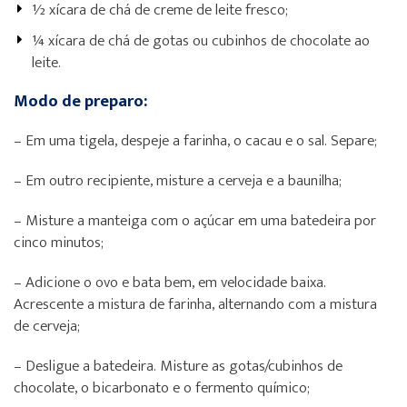
½ xícara de chá de creme de leite fresco;
¼ xícara de chá de gotas ou cubinhos de chocolate ao
leite.
Modo de preparo:
– Em uma tigela, despeje a farinha, o cacau e o sal. Separe;
– Em outro recipiente, misture a cerveja e a baunilha;
– Misture a manteiga com o açúcar em uma batedeira por
cinco minutos;
– Adicione o ovo e bata bem, em velocidade baixa.
Acrescente a mistura de farinha, alternando com a mistura
de cerveja;
– Desligue a batedeira. Misture as gotas/cubinhos de
chocolate, o bicarbonato e o fermento químico;