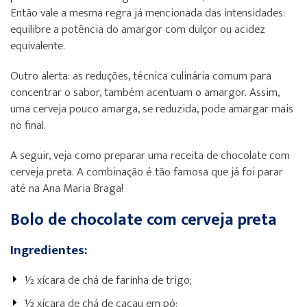
Então vale a mesma regra já mencionada das intensidades:
equilibre a potência do amargor com dulçor ou acidez
equivalente.
Outro alerta: as reduções, técnica culinária comum para
concentrar o sabor, também acentuam o amargor. Assim,
uma cerveja pouco amarga, se reduzida, pode amargar mais
no final.
A seguir, veja como preparar uma receita de chocolate com
cerveja preta. A combinação é tão famosa que já foi parar
até na Ana Maria Braga!
Bolo de chocolate com cerveja preta
Ingredientes:
½ xícara de chá de farinha de trigo;
½ xícara de chá de cacau em pó;