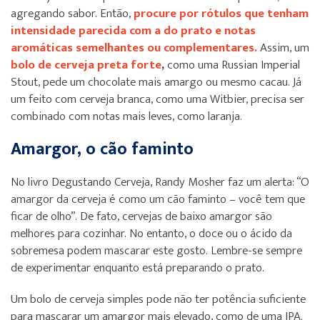
agregando sabor. Então,
procure por rótulos que tenham
intensidade parecida com a do prato e notas
aromáticas semelhantes ou complementares.
Assim, um
bolo de cerveja preta forte
,
como uma Russian Imperial
Stout, pede um chocolate mais amargo ou mesmo cacau. Já
um feito com cerveja branca, como uma Witbier, precisa ser
combinado com notas mais leves, como laranja.
Amargor, o cão faminto
No livro Degustando Cerveja, Randy Mosher faz um alerta: “O
amargor da cerveja é como um cão faminto – você tem que
ficar de olho”. De fato, cervejas de baixo amargor são
melhores para cozinhar. No entanto, o doce ou o ácido da
sobremesa podem mascarar este gosto. Lembre-se sempre
de experimentar enquanto está preparando o prato.
Um bolo de cerveja simples pode não ter potência suficiente
para mascarar um amargor mais elevado, como de uma IPA.