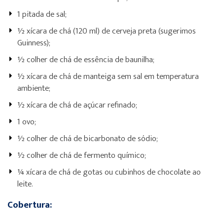
1 pitada de sal;
½ xícara de chá (120 ml) de cerveja preta (sugerimos
Guinness);
½ colher de chá de essência de baunilha;
½ xícara de chá de manteiga sem sal em temperatura
ambiente;
½ xícara de chá de açúcar refinado;
1 ovo;
½ colher de chá de bicarbonato de sódio;
½ colher de chá de fermento químico;
¼ xícara de chá de gotas ou cubinhos de chocolate ao
leite.
Cobertura: