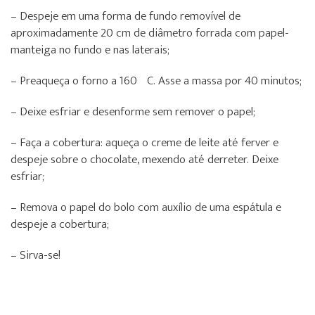
– Despeje em uma forma de fundo removível de
aproximadamente 20 cm de diâmetro forrada com papel-
manteiga no fundo e nas laterais;
– Preaqueça o forno a 160ºC. Asse a massa por 40 minutos;
– Deixe esfriar e desenforme sem remover o papel;
– Faça a cobertura: aqueça o creme de leite até ferver e
despeje sobre o chocolate, mexendo até derreter. Deixe
esfriar;
– Remova o papel do bolo com auxílio de uma espátula e
despeje a cobertura;
– Sirva-se!