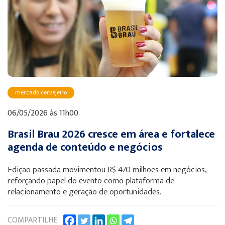
mercado cervejeiro
06/05/2026 às 11h00.
Brasil Brau 2026 cresce em área e fortalece
agenda de conteúdo e negócios
Edição passada movimentou R$ 470 milhões em negócios,
reforçando papel do evento como plataforma de
relacionamento e geração de oportunidades.
COMPARTILHE