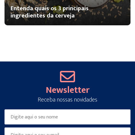
Entenda quais os 3 principais
ingredientes da cerveja
Newsletter
Receba nossas novidades