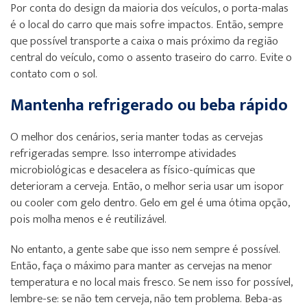
Por conta do design da maioria dos veículos, o porta-malas
é o local do carro que mais sofre impactos. Então, sempre
que possível transporte a caixa o mais próximo da região
central do veículo, como o assento traseiro do carro. Evite o
contato com o sol.
Mantenha refrigerado ou beba rápido
O melhor dos cenários, seria manter todas as cervejas
refrigeradas sempre. Isso interrompe atividades
microbiológicas e desacelera as físico-químicas que
deterioram a cerveja. Então, o melhor seria usar um isopor
ou cooler com gelo dentro. Gelo em gel é uma ótima opção,
pois molha menos e é reutilizável.
No entanto, a gente sabe que isso nem sempre é possível.
Então, faça o máximo para manter as cervejas na menor
temperatura e no local mais fresco. Se nem isso for possível,
lembre-se: se não tem cerveja, não tem problema. Beba-as