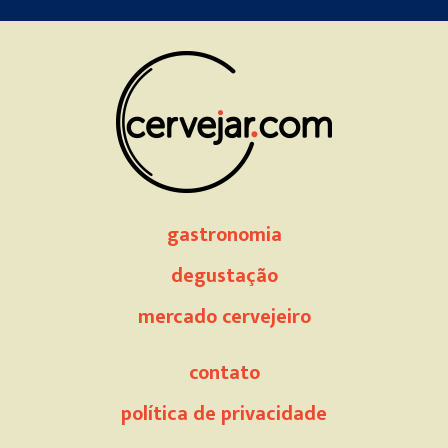
field
empty.
gastronomia
degustação
mercado cervejeiro
contato
política de privacidade