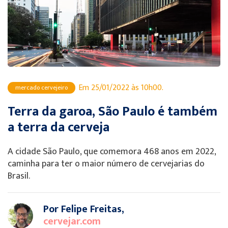
Em 25/01/2022 às 10h00.
mercado cervejeiro
Terra da garoa, São Paulo é também
a terra da cerveja
A cidade São Paulo, que comemora 468 anos em 2022,
caminha para ter o maior número de cervejarias do
Brasil.
Por Felipe Freitas,
cervejar.com