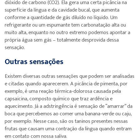
dióxido de carbono (CO2). Ela gera uma certa picância na
superfície da língua e da cavidade bucal, que aumenta
conforme a quantidade de gás diluído no líquido. Um
refrigerante ou um espumante tem carbonatação alta ou
muito alta, enquanto no outro extremo podemos apontar a
própria água sem gás – totalmente desprovida dessa
sensação.
Outras sensações
Existem diversas outras sensações que podem ser analisadas
e citadas quando aparecerem. A picância de pimenta, por
exemplo, é uma reação térmica-dolorosa causada pela
capsaicina, composto químico que traz ardência e
aquecimento. Já a adstringência é sensação de “amarrar” da
boca que percebemos ao comer uma banana-verde ou caju,
por exemplo. Nesse caso, são os taninos presentes nessas
frutas que causam uma contração da língua quando entram
em contato com nossa saliva.