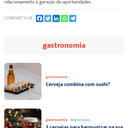
relacionamento e geração de oportunidades.
COMPARTILHE
gastronomia
gastronomia
Cerveja combina com sushi?
gastronomia
degustação
3 cervejas para harmonizar na sua