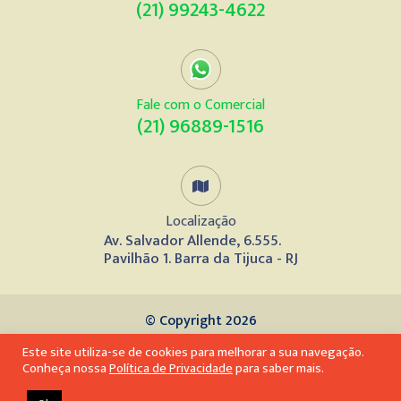
(21) 99243-4622
Fale com o Comercial
(21) 96889-1516
Localização
Av. Salvador Allende, 6.555.
Pavilhão 1. Barra da Tijuca - RJ
© Copyright 2026
Este site utiliza-se de cookies para melhorar a sua navegação.
Desenvolvido por
Conheça nossa
Política de Privacidade
para saber mais.