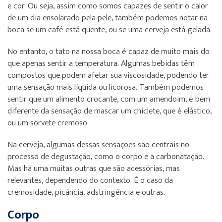
e cor. Ou seja, assim como somos capazes de sentir o calor
de um dia ensolarado pela pele, também podemos notar na
boca se um café está quente, ou se uma cerveja está gelada.
No entanto, o tato na nossa boca é capaz de muito mais do
que apenas sentir a temperatura. Algumas bebidas têm
compostos que podem afetar sua viscosidade, podendo ter
uma sensação mais líquida ou licorosa. Também podemos
sentir que um alimento crocante, com um amendoim, é bem
diferente da sensação de mascar um chiclete, que é elástico,
ou um sorvete cremoso.
Na cerveja, algumas dessas sensações são centrais no
processo de degustação, como o corpo e a carbonatação.
Mas há uma muitas outras que são acessórias, mas
relevantes, dependendo do contexto. É o caso da
cremosidade, picância, adstringência e outras.
Corpo