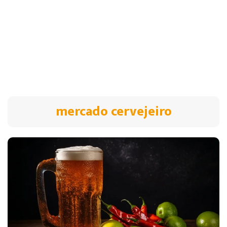
mercado cervejeiro