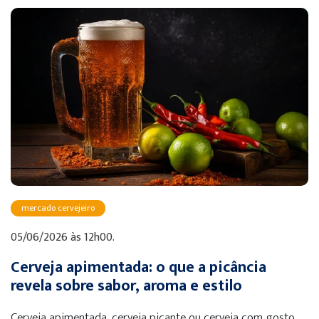
mercado cervejeiro
05/06/2026 às 12h00.
Cerveja apimentada: o que a picância
revela sobre sabor, aroma e estilo
Cerveja apimentada, cerveja picante ou cerveja com gosto