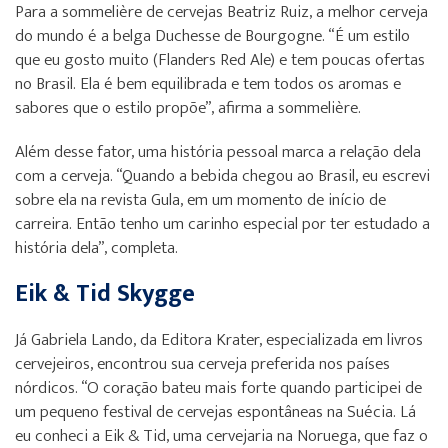
Para a sommelière de cervejas Beatriz Ruiz, a melhor cerveja
do mundo é a belga Duchesse de Bourgogne. “É um estilo
que eu gosto muito (Flanders Red Ale) e tem poucas ofertas
no Brasil. Ela é bem equilibrada e tem todos os aromas e
sabores que o estilo propõe”, afirma a sommelière.
Além desse fator, uma história pessoal marca a relação dela
com a cerveja. “Quando a bebida chegou ao Brasil, eu escrevi
sobre ela na revista Gula, em um momento de início de
carreira. Então tenho um carinho especial por ter estudado a
história dela”, completa.
Eik & Tid Skygge
Já Gabriela Lando, da Editora Krater, especializada em livros
cervejeiros, encontrou sua cerveja preferida nos países
nórdicos. “O coração bateu mais forte quando participei de
um pequeno festival de cervejas espontâneas na Suécia. Lá
eu conheci a Eik & Tid, uma cervejaria na Noruega, que faz o