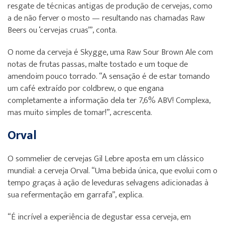
resgate de técnicas antigas de produção de cervejas, como
a de não ferver o mosto — resultando nas chamadas Raw
Beers ou ‘cervejas cruas’”, conta.
O nome da cerveja é Skygge, uma Raw Sour Brown Ale com
notas de frutas passas, malte tostado e um toque de
amendoim pouco torrado. “A sensação é de estar tomando
um café extraído por coldbrew, o que engana
completamente a informação dela ter 7,6% ABV! Complexa,
mas muito simples de tomar!”, acrescenta.
Orval
O sommelier de cervejas Gil Lebre aposta em um clássico
mundial: a cerveja Orval. “Uma bebida única, que evolui com o
tempo graças à ação de leveduras selvagens adicionadas à
sua refermentação em garrafa”, explica.
“É incrível a experiência de degustar essa cerveja, em