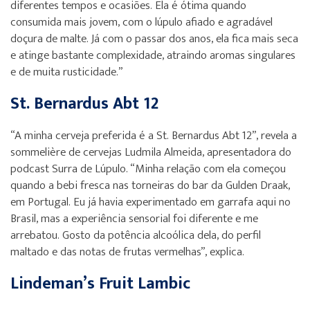
diferentes tempos e ocasiões. Ela é ótima quando
consumida mais jovem, com o lúpulo afiado e agradável
doçura de malte. Já com o passar dos anos, ela fica mais seca
e atinge bastante complexidade, atraindo aromas singulares
e de muita rusticidade.”
St. Bernardus Abt 12
“A minha cerveja preferida é a St. Bernardus Abt 12”, revela a
sommelière de cervejas Ludmila Almeida, apresentadora do
podcast Surra de Lúpulo. “Minha relação com ela começou
quando a bebi fresca nas torneiras do bar da Gulden Draak,
em Portugal. Eu já havia experimentado em garrafa aqui no
Brasil, mas a experiência sensorial foi diferente e me
arrebatou. Gosto da potência alcoólica dela, do perfil
maltado e das notas de frutas vermelhas”, explica.
Lindeman’s Fruit Lambic