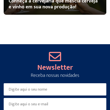
Conheça a cervejaria que mescla cerveja
e vinho em sua nova produção!
Newsletter
Receba nossas novidades