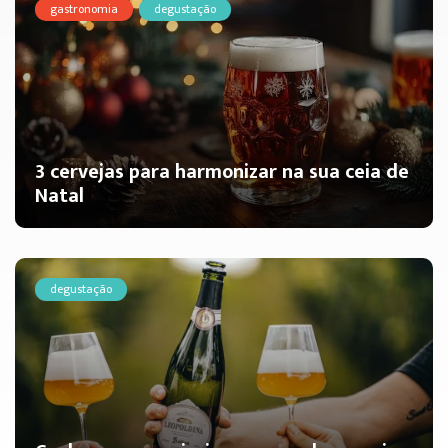
gastronomia
degustação
3 cervejas para harmonizar na sua ceia de
Natal
degustação