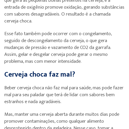
que gera as pequenas bolhas presentes na cerveja, e a
entrada de oxigênio promove oxidação, gerando substâncias
com sabores desagradáveis. O resultado é a chamada
cerveja choca.
Esse fato também pode ocorrer com o congelamento,
seguido de descongelamento da cerveja, o que gera
mudanças de pressão e vazamento de CO2 da garrafa.
Assim, gelar e desgelar cerveja pode gerar o mesmo
problema, mas com menor intensidade.
Cerveja choca faz mal?
Beber cerveja choca não faz mal para saúde, mas pode fazer
mal para seu paladar que terá de lidar com sabores bem
estranhos e nada agradáveis.
Mas, manter uma cerveja aberta durante muitos dias pode
promover contaminações, como qualquer alimento
desprotegido dentro da geladeira. Nesse caso, tomar a