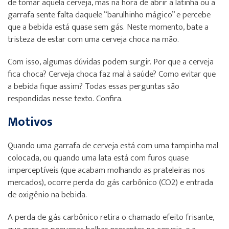
de tomar aquela cerveja, mas na hora de abrir a latinha ou a
garrafa sente falta daquele “barulhinho mágico” e percebe
que a bebida está quase sem gás. Neste momento, bate a
tristeza de estar com uma cerveja choca na mão.
Com isso, algumas dúvidas podem surgir. Por que a cerveja
fica choca? Cerveja choca faz mal à saúde? Como evitar que
a bebida fique assim? Todas essas perguntas são
respondidas nesse texto. Confira.
Motivos
Quando uma garrafa de cerveja está com uma tampinha mal
colocada, ou quando uma lata está com furos quase
imperceptíveis (que acabam molhando as prateleiras nos
mercados), ocorre perda do gás carbônico (CO2) e entrada
de oxigênio na bebida.
A perda de gás carbônico retira o chamado efeito frisante,