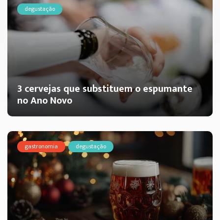
degustação
3 cervejas que substituem o espumante
no Ano Novo
gastronomia
degustação