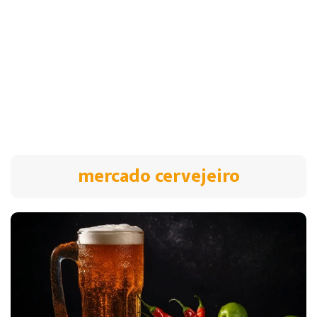
mercado cervejeiro