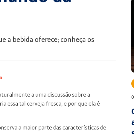
ue a bebida oferece; conheça os
a
naturalmente a uma discussão sobre a
0
ia essa tal cerveja fresca, e por que ela é
nserva a maior parte das características de