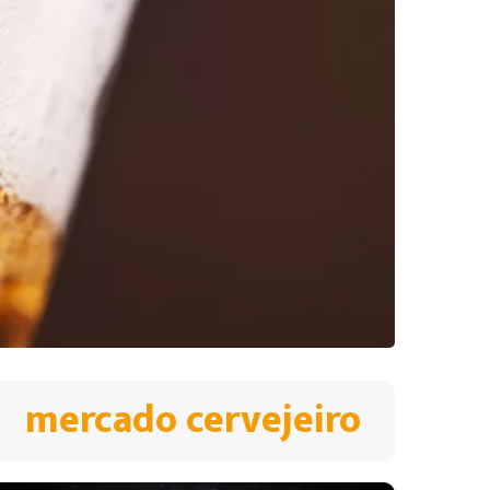
mercado cervejeiro