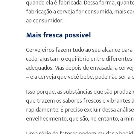
quando ela é fabricada. Dessa forma, quanto
fabricação a cerveja for consumida, mais ca
ao consumidor.
Mais fresca possível
Cervejeiros fazem tudo ao seu alcance para
cedo, ajustam o equilíbrio entre diferentes
adequados. Mas depois de envasada, a cervej
– e a cerveja que você bebe, pode não ser a 
Isso porque, as substâncias que são produzi
que trazem os sabores frescos e vibrantes à
rapidamente. É preciso excluir dessa anális
envelhecimento, que são, no entanto, a min
Uma série de fatores podem mudar a bebida d