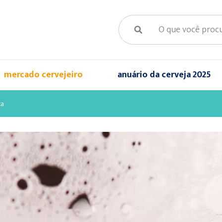
mercado cervejeiro
anuário da cerveja 2025
ca