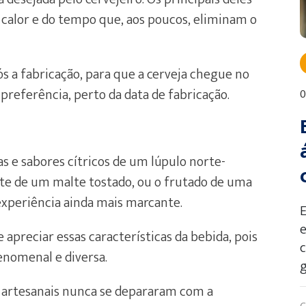
do calor e do tempo que, aos poucos, eliminam o
pós a fabricação, para que a cerveja chegue no
preferência, perto da data de fabricação.
0
as e sabores cítricos de um lúpulo norte-
te de um malte tostado, ou o frutado de uma
experiência ainda mais marcante.
e
apreciar essas características da bebida, pois
enomenal e diversa.
g
s artesanais nunca se depararam com a