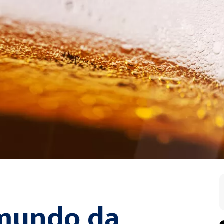
 mundo da