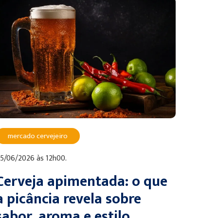
mercado cervejeiro
5/06/2026 às 12h00.
Cerveja apimentada: o que
a picância revela sobre
sabor, aroma e estilo