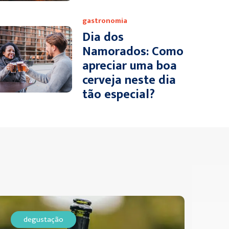
gastronomia
Dia dos
Namorados: Como
apreciar uma boa
cerveja neste dia
tão especial?
degustação