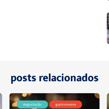
posts relacionados
degustação
gastronomia