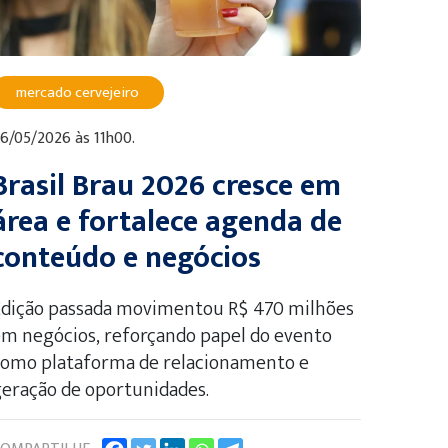
mercado cervejeiro
6/05/2026 às 11h00.
Brasil Brau 2026 cresce em
área e fortalece agenda de
conteúdo e negócios
Edição passada movimentou R$ 470 milhões
m negócios, reforçando papel do evento
como plataforma de relacionamento e
eração de oportunidades.