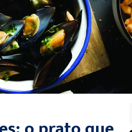
tes: o prato que