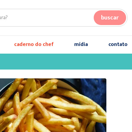
buscar
caderno do chef
mídia
contato