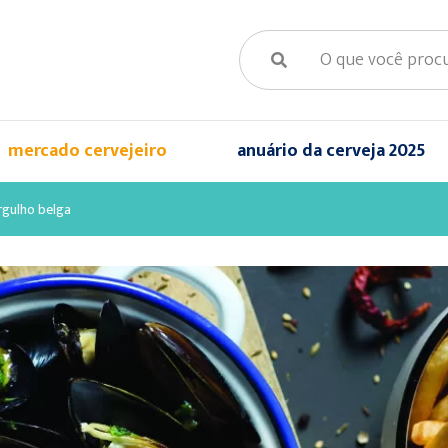
mercado cervejeiro
anuário da cerveja 2025
orgulho belga