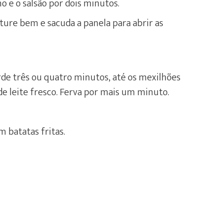
ho e o salsão por dois minutos.
ture bem e sacuda a panela para abrir as
de três ou quatro minutos, até os mexilhões
e leite fresco. Ferva por mais um minuto.
m batatas fritas.