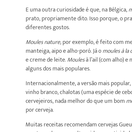
E uma outra curiosidade é que, na Bélgica,
m
prato, propriamente dito. Isso porque, o pr
diferentes gostos.
Moules nature
, por exemplo, é feito com m
manteiga, aipo e alho-poró. Já o
moules à la
e creme de leite.
Moules
à l’ail (com alho) e
alguns dos mais populares.
Internacionalmente, a versão mais popular,
vinho branco, chalotas (uma espécie de cebo
cervejeiros, nada melhor do que um bom
mo
por cerveja.
Muitas receitas recomendam cervejas Gueuz