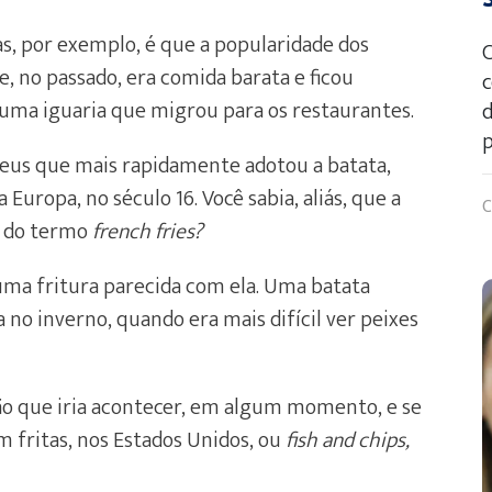
as, por exemplo, é que a popularidade dos
C
ue, no passado, era comida barata e ficou
c
 uma iguaria que migrou para os restaurantes.
d
p
opeus que mais rapidamente adotou a batata,
 Europa, no século 16. Você sabia, aliás, que a
C
ar do termo
french fries?
 uma fritura parecida com ela. Uma batata
no inverno, quando era mais difícil ver peixes
ão que iria acontecer, em algum momento, e se
 fritas, nos Estados Unidos, ou
fish and chips,