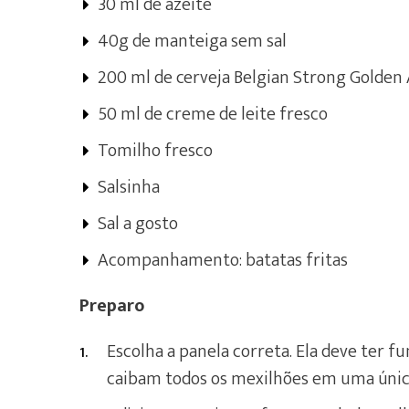
30 ml de azeite
40g de manteiga sem sal
200 ml de cerveja Belgian Strong Golden 
50 ml de creme de leite fresco
Tomilho fresco
Salsinha
Sal a gosto
Acompanhamento: batatas fritas
Preparo
Escolha a panela correta. Ela deve ter f
caibam todos os mexilhões em uma únic