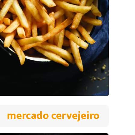
mercado cervejeiro