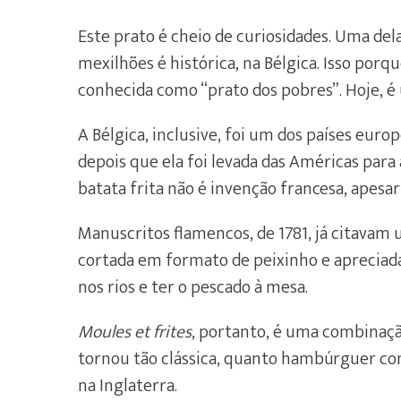
Este prato é cheio de curiosidades. Uma del
mexilhões é histórica, na Bélgica. Isso porq
conhecida como “prato dos pobres”. Hoje, é
A Bélgica, inclusive, foi um dos países eur
depois que ela foi levada das Américas para a
batata frita não é invenção francesa, apes
Manuscritos flamencos, de 1781, já citavam
cortada em formato de peixinho e apreciada 
nos rios e ter o pescado à mesa.
Moules et frites
, portanto, é uma combinaç
tornou tão clássica, quanto hambúrguer com
na Inglaterra.