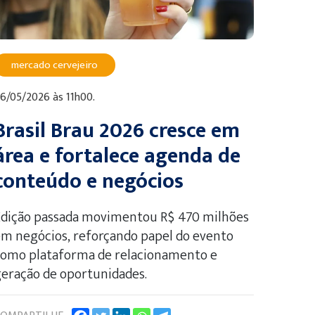
mercado cervejeiro
6/05/2026 às 11h00.
Brasil Brau 2026 cresce em
área e fortalece agenda de
conteúdo e negócios
Edição passada movimentou R$ 470 milhões
m negócios, reforçando papel do evento
como plataforma de relacionamento e
eração de oportunidades.