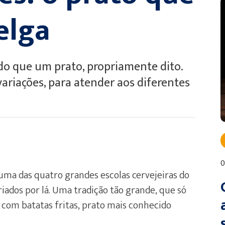
elga
 do que um prato, propriamente dito.
ariações, para atender aos diferentes
0
 uma das quatro grandes escolas cervejeiras do
iados por lá. Uma tradição tão grande, que só
 com batatas fritas, prato mais conhecido