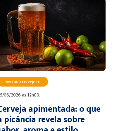
mercado cervejeiro
5/06/2026 às 12h00.
Cerveja apimentada: o que
a picância revela sobre
sabor, aroma e estilo