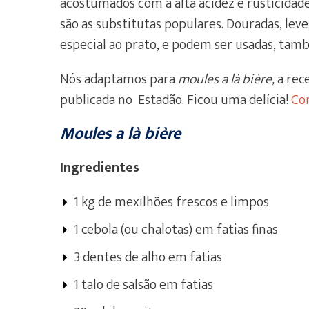
acostumados com a alta acidez e rusticidad
são as substitutas populares. Douradas, le
especial ao prato, e podem ser usadas, ta
Nós adaptamos para
moules a là bière,
a rec
publicada no Estadão. Ficou uma delícia!
Con
Moules a là bière
Ingredientes
1 kg de mexilhões frescos e limpos
1 cebola (ou chalotas) em fatias finas
3 dentes de alho em fatias
1 talo de salsão em fatias