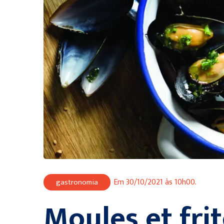
Em 30/10/2021 às 10h00.
gastronomia
Moules et fri