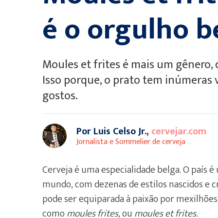
é o orgulho b
Moules et frites é mais um gênero,
Isso porque, o prato tem inúmeras v
gostos.
Por Luis Celso Jr.,
cervejar.com
Jornalista e Sommelier de cerveja
Cerveja é uma especialidade belga. O país é
mundo, com dezenas de estilos nascidos e cr
pode ser equiparada à paixão por mexilhões
como
moules frites,
ou
moules et frites.