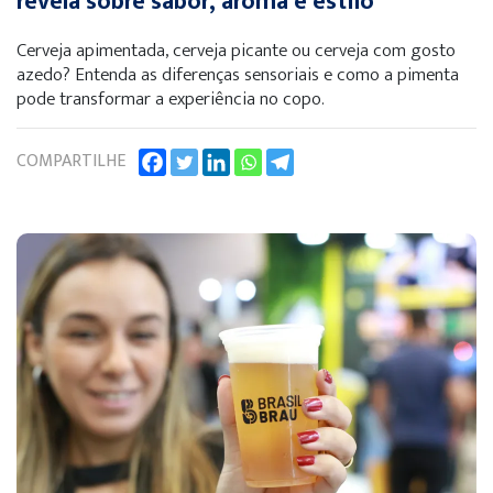
revela sobre sabor, aroma e estilo
Cerveja apimentada, cerveja picante ou cerveja com gosto
azedo? Entenda as diferenças sensoriais e como a pimenta
pode transformar a experiência no copo.
COMPARTILHE