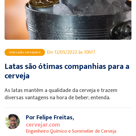
Em 12/05/2022 às 10h17.
mercado cervejeiro
Latas são ótimas companhias para a
cerveja
As latas mantêm a qualidade da cerveja e trazem
diversas vantagens na hora de beber; entenda.
Por Felipe Freitas,
cervejar.com
Engenheiro Químico e Sommelier de Cerveja