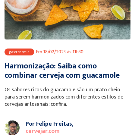
Em 18/02/2023 às 11h30.
gastronomia
Harmonização: Saiba como
combinar cerveja com guacamole
Os sabores ricos do guacamole são um prato cheio
para serem harmonizados com diferentes estilos de
cervejas artesanais; confira.
Por Felipe Freitas,
cervejar.com