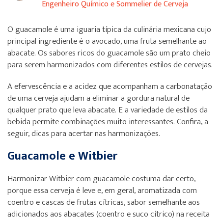
Engenheiro Químico e Sommelier de Cerveja
O guacamole é uma iguaria típica da culinária mexicana cujo
principal ingrediente é o avocado, uma fruta semelhante ao
abacate. Os sabores ricos do guacamole são um prato cheio
para serem harmonizados com diferentes estilos de cervejas.
A efervescência e a acidez que acompanham a carbonatação
de uma cerveja ajudam a eliminar a gordura natural de
qualquer prato que leva abacate. E a variedade de estilos da
bebida permite combinações muito interessantes. Confira, a
seguir, dicas para acertar nas harmonizações.
Guacamole e Witbier
Harmonizar Witbier com guacamole costuma dar certo,
porque essa cerveja é leve e, em geral, aromatizada com
coentro e cascas de frutas cítricas, sabor semelhante aos
adicionados aos abacates (coentro e suco cítrico) na receita