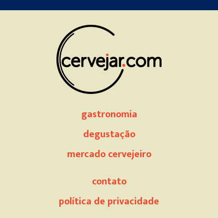
field
empty.
gastronomia
degustação
mercado cervejeiro
contato
política de privacidade