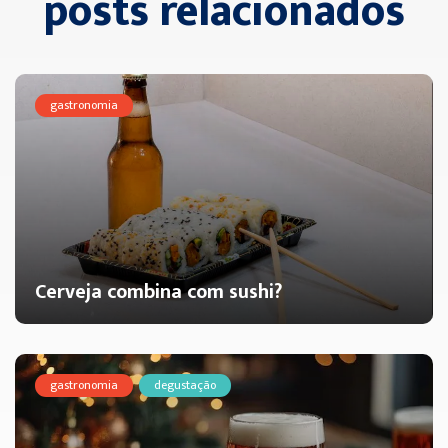
posts relacionados
gastronomia
Cerveja combina com sushi?
gastronomia
degustação