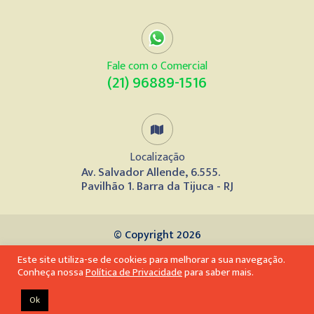
Fale com o Comercial
(21) 96889-1516
Localização
Av. Salvador Allende, 6.555.
Pavilhão 1. Barra da Tijuca - RJ
© Copyright 2026
Este site utiliza-se de cookies para melhorar a sua navegação.
Desenvolvido por
Conheça nossa
Política de Privacidade
para saber mais.
Ok