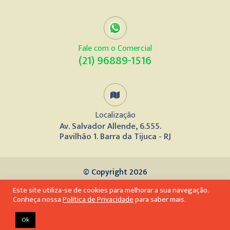
Fale com o Comercial
(21) 96889-1516
Localização
Av. Salvador Allende, 6.555.
Pavilhão 1. Barra da Tijuca - RJ
© Copyright 2026
Este site utiliza-se de cookies para melhorar a sua navegação.
Desenvolvido por
Conheça nossa
Política de Privacidade
para saber mais.
Ok