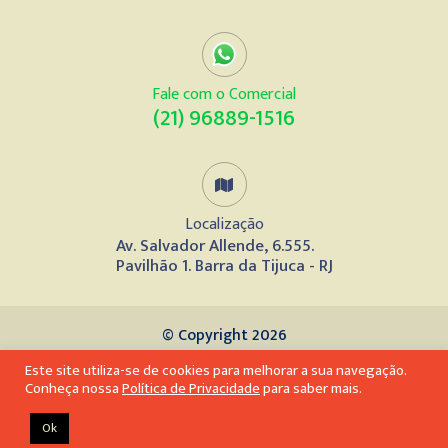
Fale com o Comercial
(21) 96889-1516
Localização
Av. Salvador Allende, 6.555.
Pavilhão 1. Barra da Tijuca - RJ
© Copyright 2026
Este site utiliza-se de cookies para melhorar a sua navegação.
Desenvolvido por
Conheça nossa
Política de Privacidade
para saber mais.
Ok