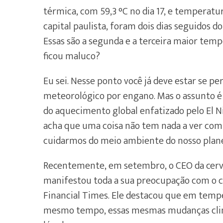
térmica, com 59,3 °C no dia 17, e temperatur
capital paulista, foram dois dias seguidos do 
Essas são a segunda e a terceira maior tempe
ficou maluco?
Eu sei. Nesse ponto você já deve estar se 
meteorológico por engano. Mas o assunto é 
do aquecimento global enfatizado pelo El Ni
acha que uma coisa não tem nada a ver com a
cuidarmos do meio ambiente do nosso plane
Recentemente, em setembro, o CEO da cervej
manifestou toda a sua preocupação com o cl
Financial Times. Ele destacou que em temp
mesmo tempo, essas mesmas mudanças clim