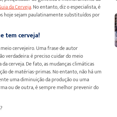
Guia da Cerveja
. No entanto, diz o especialista, é
ados hoje sejam paulatinamente substituídos por
ue tem cerveja!
meio cervejeiro. Uma frase de autor
o verdadeira: é preciso cuidar do meio
da cerveja. De fato, as mudanças climáticas
ção de matérias-primas. No entanto, não há um
amente uma diminuição da produção ou uma
ma ou de outra, é sempre melhor prevenir do
a?