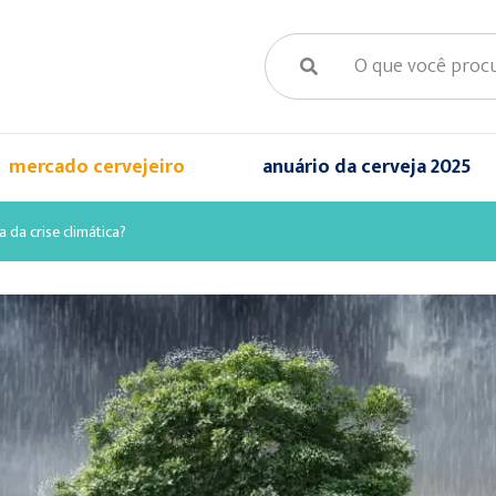
mercado cervejeiro
anuário da cerveja 2025
a da crise climática?