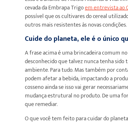
cevada da Embrapa Trigo
em entrevista ao 
possível que os cultivares do cereal utiliz
outros mais resistentes às novas condições.
Cuide do planeta, ele é o único q
A frase acima é uma brincadeira comum no 
desconhecido que talvez nunca tenha sido tã
ambiente. Para tudo. Mas também por conta 
podem afetar a bebida, impactando a produ
cosseno ainda se isso vai gerar necessari
mudança estrutural no produto. De uma for
que remediar.
O que você tem feito para cuidar do planet