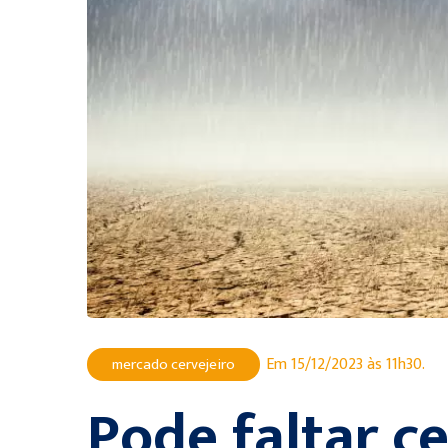
Em 15/12/2023 às 11h30.
mercado cervejeiro
Pode faltar c