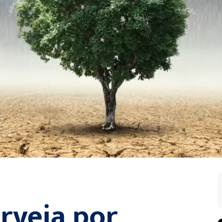
erveja por