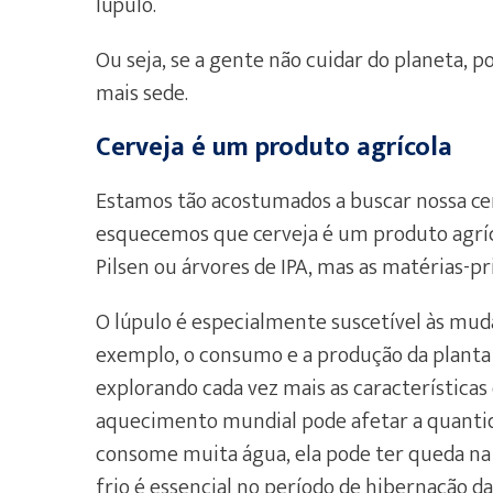
lúpulo.
Ou seja, se a gente não cuidar do planeta, 
mais sede.
Cerveja é um produto agrícola
Estamos tão acostumados a buscar nossa ce
esquecemos que cerveja é um produto agríc
Pilsen ou árvores de IPA, mas as matérias-
O lúpulo é especialmente suscetível às muda
exemplo, o consumo e a produção da planta 
explorando cada vez mais as características
aquecimento mundial pode afetar a quantid
consome muita água, ela pode ter queda na p
frio é essencial no período de hibernação da