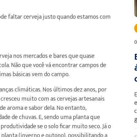
pode faltar cerveja justo quando estamos com
0
rveja nos mercados e bares que quase
ola. Não que você vá encontrar campos de
primas básicas vem do campo.
nças climáticas. Nos últimos dez anos, por
cresceu muito com as cervejas artesanais
e
 de aroma e sabor dela. No entanto,
ade de chuvas. E, sendo uma planta que
g
rodutividade se o solo ficar muito seco. Já o
 planta (inverno e outono), possibilitando a