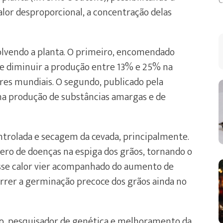
C
lor desproporcional, a concentração delas
volvendo a planta. O primeiro, encomendado
e diminuir a produção entre 13% e 25% na
res mundiais. O segundo, publicado pela
a produção de substâncias amargas e de
ontrolada e secagem da cevada, principalmente.
ro de doenças na espiga dos grãos, tornando o
 esse calor vier acompanhado do aumento de
orrer a germinação precoce dos grãos ainda no
inho, pesquisador de genética e melhoramento da