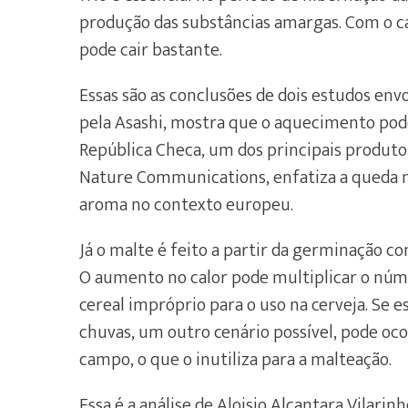
produção das substâncias amargas. Com o ca
pode cair bastante.
Essas são as conclusões de dois estudos en
pela Asashi, mostra que o aquecimento pod
República Checa, um dos principais produto
Nature Communications, enfatiza a queda n
aroma no contexto europeu.
Já o malte é feito a partir da germinação c
O aumento no calor pode multiplicar o núme
cereal impróprio para o uso na cerveja. Se
chuvas, um outro cenário possível, pode oc
campo, o que o inutiliza para a malteação.
Essa é a análise de Aloisio Alcantara Vilar