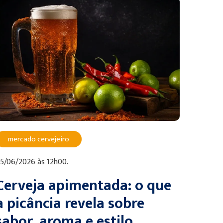
mercado cervejeiro
5/06/2026 às 12h00.
Cerveja apimentada: o que
a picância revela sobre
sabor, aroma e estilo