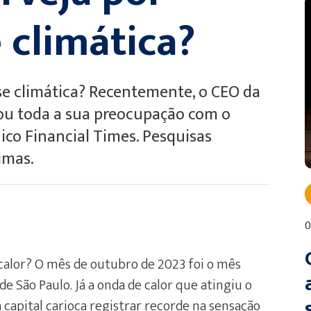
 climática?
ise climática? Recentemente, o CEO da
tou toda a sua preocupação com o
nico Financial Times. Pesquisas
imas.
0
calor? O mês de outubro de 2023 foi o mês
de São Paulo. Já a onda de calor que atingiu o
apital carioca registrar recorde na sensação