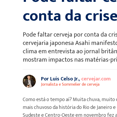
conta da crise
Pode faltar cerveja por conta da cr
cervejaria japonesa Asahi manifes
clima em entrevista ao jornal britâ
mostram impactos nas matérias-pr
Por Luis Celso Jr.,
cervejar.com
Jornalista e Sommelier de cerveja
Como está o tempo aí? Muita chuva, muito 
mais chuvoso da história do Rio de Janeiro e 
Sudeste e Centro-Oeste em novembro fez a c