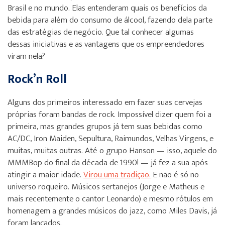
Brasil e no mundo. Elas entenderam quais os benefícios da
bebida para além do consumo de álcool, fazendo dela parte
das estratégias de negócio. Que tal conhecer algumas
dessas iniciativas e as vantagens que os empreendedores
viram nela?
Rock’n Roll
Alguns dos primeiros interessado em fazer suas cervejas
próprias foram bandas de rock. Impossível dizer quem foi a
primeira, mas grandes grupos já tem suas bebidas como
AC/DC, Iron Maiden, Sepultura, Raimundos, Velhas Virgens, e
muitas, muitas outras. Até o grupo Hanson — isso, aquele do
MMMBop do final da década de 1990! — já fez a sua após
atingir a maior idade.
Virou uma tradição.
E não é só no
universo roqueiro. Músicos sertanejos (Jorge e Matheus e
mais recentemente o cantor Leonardo) e mesmo rótulos em
homenagem a grandes músicos do jazz, como Miles Davis, já
foram lançados.