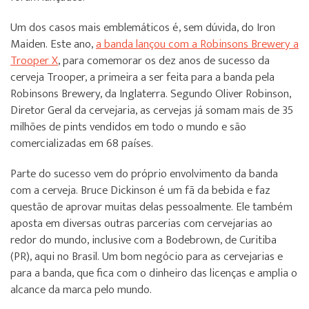
Um dos casos mais emblemáticos é, sem dúvida, do Iron
Maiden. Este ano,
a banda lançou com a Robinsons Brewery a
Trooper X
, para comemorar os dez anos de sucesso da
cerveja Trooper, a primeira a ser feita para a banda pela
Robinsons Brewery, da Inglaterra. Segundo Oliver Robinson,
Diretor Geral da cervejaria, as cervejas já somam mais de 35
milhões de pints vendidos em todo o mundo e são
comercializadas em 68 países.
Parte do sucesso vem do próprio envolvimento da banda
com a cerveja. Bruce Dickinson é um fã da bebida e faz
questão de aprovar muitas delas pessoalmente. Ele também
aposta em diversas outras parcerias com cervejarias ao
redor do mundo, inclusive com a Bodebrown, de Curitiba
(PR), aqui no Brasil. Um bom negócio para as cervejarias e
para a banda, que fica com o dinheiro das licenças e amplia o
alcance da marca pelo mundo.