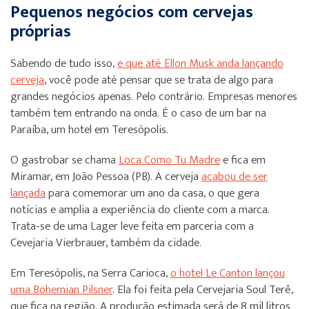
Pequenos negócios com cervejas
próprias
Sabendo de tudo isso,
e que até Ellon Musk anda lançando
cerveja
, você pode até pensar que se trata de algo para
grandes negócios apenas. Pelo contrário. Empresas menores
também tem entrando na onda. É o caso de um bar na
Paraíba, um hotel em Teresópolis.
O gastrobar se chama
Loca Como Tu Madre
e fica em
Miramar, em João Pessoa (PB). A cerveja
acabou de ser
lançada
para comemorar um ano da casa, o que gera
notícias e amplia a experiência do cliente com a marca.
Trata-se de uma Lager leve feita em parceria com a
Cevejaria Vierbrauer, também da cidade.
Em Teresópolis, na Serra Carioca,
o hotel Le Canton lançou
uma Bohemian Pilsner
. Ela foi feita pela Cervejaria Soul Terê,
que fica na região. A produção estimada será de 8 mil litros