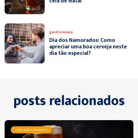
ceia de Natal
gastronomia
Dia dos Namorados: Como
apreciar uma boa cerveja neste
dia tão especial?
posts relacionados
mercado cervejeiro