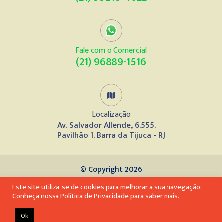
Fale com o Comercial
(21) 96889-1516
Localização
Av. Salvador Allende, 6.555.
Pavilhão 1. Barra da Tijuca - RJ
© Copyright 2026
Este site utiliza-se de cookies para melhorar a sua navegação.
Desenvolvido por
Conheça nossa
Política de Privacidade
para saber mais.
Ok