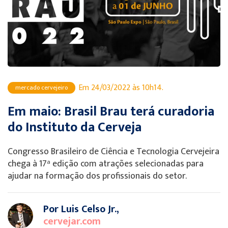
Em 24/03/2022 às 10h14.
mercado cervejeiro
Em maio: Brasil Brau terá curadoria
do Instituto da Cerveja
Congresso Brasileiro de Ciência e Tecnologia Cervejeira
chega à 17ª edição com atrações selecionadas para
ajudar na formação dos profissionais do setor.
Por Luis Celso Jr.,
cervejar.com