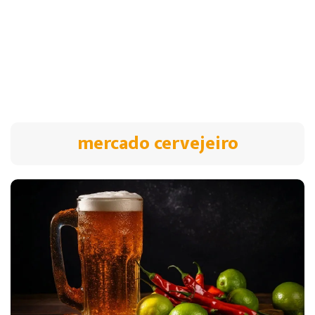
mercado cervejeiro