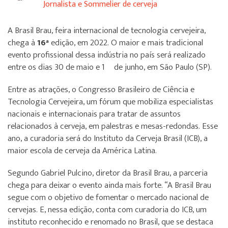
Jornalista e Sommelier de cerveja
A Brasil Brau, feira internacional de tecnologia cervejeira,
chega à
16ª
edição, em 2022. O maior e mais tradicional
evento profissional dessa indústria no país será realizado
entre os dias 30 de maio e 1º de junho, em São Paulo (SP).
Entre as atrações, o Congresso Brasileiro de Ciência e
Tecnologia Cervejeira, um fórum que mobiliza especialistas
nacionais e internacionais para tratar de assuntos
relacionados à cerveja, em palestras e mesas-redondas. Esse
ano, a curadoria será do Instituto da Cerveja Brasil (ICB), a
maior escola de cerveja da América Latina.
Segundo Gabriel Pulcino, diretor da Brasil Brau, a parceria
chega para deixar o evento ainda mais forte. “A Brasil Brau
segue com o objetivo de fomentar o mercado nacional de
cervejas. E, nessa edição, conta com curadoria do ICB, um
instituto reconhecido e renomado no Brasil, que se destaca