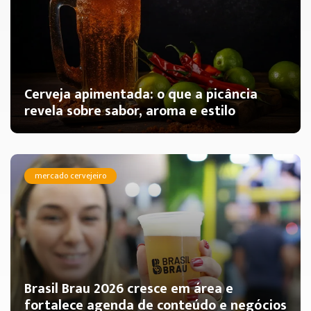
Cerveja apimentada: o que a picância
revela sobre sabor, aroma e estilo
mercado cervejeiro
Brasil Brau 2026 cresce em área e
fortalece agenda de conteúdo e negócios