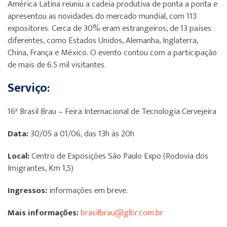
América Latina reuniu a cadeia produtiva de ponta a ponta e
apresentou as novidades do mercado mundial, com 113
expositores. Cerca de 30% eram estrangeiros, de 13 países
diferentes, como Estados Unidos, Alemanha, Inglaterra,
China, França e México. O evento contou com a participação
de mais de 6.5 mil visitantes.
Serviço:
16ª Brasil Brau – Feira Internacional de Tecnologia Cervejeira
Data:
30/05 a 01/06, das 13h às 20h
Local:
Centro de Exposições São Paulo Expo (Rodovia dos
Imigrantes, Km 1,5)
Ingressos:
informações em breve.
Mais informações:
brasilbrau@glbr.com.br