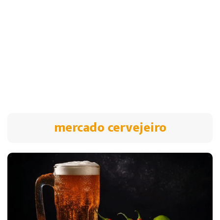
mercado cervejeiro