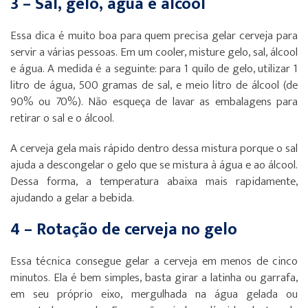
3 – Sal, gelo, água e álcool
Essa dica é muito boa para quem precisa gelar cerveja para
servir a várias pessoas. Em um cooler, misture gelo, sal, álcool
e água. A medida é a seguinte: para 1 quilo de gelo, utilizar 1
litro de água, 500 gramas de sal, e meio litro de álcool (de
90% ou 70%). Não esqueça de lavar as embalagens para
retirar o sal e o álcool.
A cerveja gela mais rápido dentro dessa mistura porque o sal
ajuda a descongelar o gelo que se mistura à água e ao álcool.
Dessa forma, a temperatura abaixa mais rapidamente,
ajudando a gelar a bebida.
4 – Rotação de cerveja no gelo
Essa técnica consegue gelar a cerveja em menos de cinco
minutos. Ela é bem simples, basta girar a latinha ou garrafa,
em seu próprio eixo, mergulhada na água gelada ou