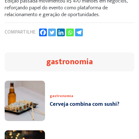
Edição passada movimentou R$ 470 milhões em negócios,
reforçando papel do evento como plataforma de
relacionamento e geração de oportunidades.
COMPARTILHE
gastronomia
gastronomia
Cerveja combina com sushi?