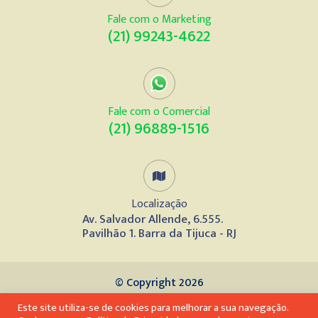
Fale com o Marketing
(21) 99243-4622
Fale com o Comercial
(21) 96889-1516
Localização
Av. Salvador Allende, 6.555.
Pavilhão 1. Barra da Tijuca - RJ
© Copyright 2026
Este site utiliza-se de cookies para melhorar a sua navegação.
Desenvolvido por