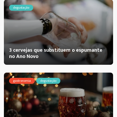
degustação
3 cervejas que substituem o espumante
no Ano Novo
gastronomia
degustação