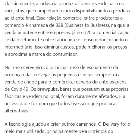
Classicamente, a indústria produz os bens e vende para os
varejistas, que completam o ciclo disponibilizando o produto
ao cliente final. Essa relação comercial entre produtores e
comércio é chamada de B2B (Business to Business), na qual a
venda acontece entre empresas. Já no D2C a comercialização
se dá diretamente entre fabricante e consumidor, pulando o
intermediário. Isso diminui custos, pode melhorar os preços
e aproxima a marca do consumidor.
No meio cervejeiro, o principal meio de escoamento da
produção das cervejarias pequenas e locais sempre foi a
venda de chope para o comércio, fechado durante os picos
de Covid-19. Os brewpubs, bares que possuem suas próprias
fábricas e vendem no local, foram duramente afetados. E a
necessidade fez com que todos tivessem que procurar
alternativas.
A tecnologia ajudou a criar outros caminhos. O Delivery foi o
meio mais utilizado, principalmente pela urgência do