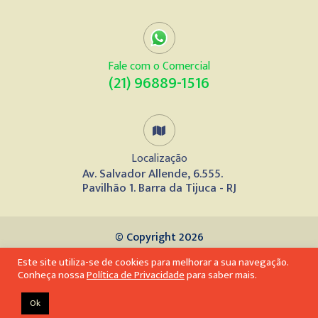
Fale com o Comercial
(21) 96889-1516
Localização
Av. Salvador Allende, 6.555.
Pavilhão 1. Barra da Tijuca - RJ
© Copyright 2026
Este site utiliza-se de cookies para melhorar a sua navegação.
Desenvolvido por
Conheça nossa
Política de Privacidade
para saber mais.
Ok