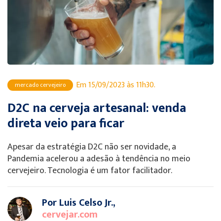
Em 15/09/2023 às 11h30.
mercado cervejeiro
D2C na cerveja artesanal: venda
direta veio para ficar
Apesar da estratégia D2C não ser novidade, a
Pandemia acelerou a adesão à tendência no meio
cervejeiro. Tecnologia é um fator facilitador.
Por Luis Celso Jr.,
cervejar.com