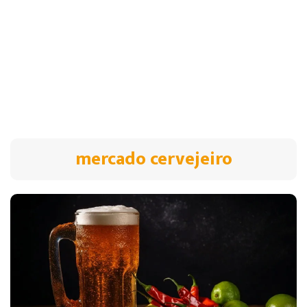
mercado cervejeiro