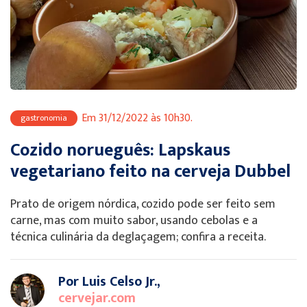
Em 31/12/2022 às 10h30.
gastronomia
Cozido norueguês: Lapskaus
vegetariano feito na cerveja Dubbel
Prato de origem nórdica, cozido pode ser feito sem
carne, mas com muito sabor, usando cebolas e a
técnica culinária da deglaçagem; confira a receita.
Por Luis Celso Jr.,
cervejar.com