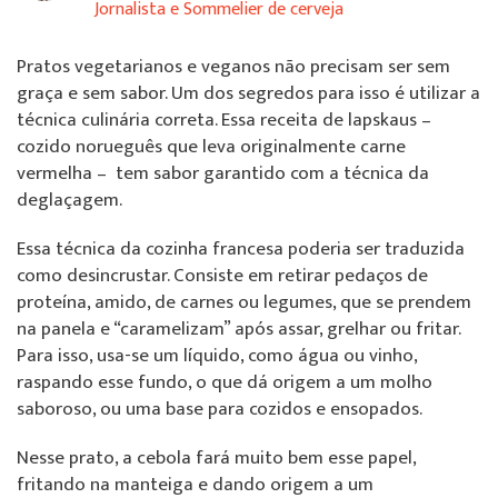
Jornalista e Sommelier de cerveja
Pratos vegetarianos e veganos não precisam ser sem
graça e sem sabor. Um dos segredos para isso é utilizar a
técnica culinária correta. Essa receita de lapskaus –
cozido norueguês que leva originalmente carne
vermelha – tem sabor garantido com a técnica da
deglaçagem.
Essa técnica da cozinha francesa poderia ser traduzida
como desincrustar. Consiste em retirar pedaços de
proteína, amido, de carnes ou legumes, que se prendem
na panela e “caramelizam” após assar, grelhar ou fritar.
Para isso, usa-se um líquido, como água ou vinho,
raspando esse fundo, o que dá origem a um molho
saboroso, ou uma base para cozidos e ensopados.
Nesse prato, a cebola fará muito bem esse papel,
fritando na manteiga e dando origem a um