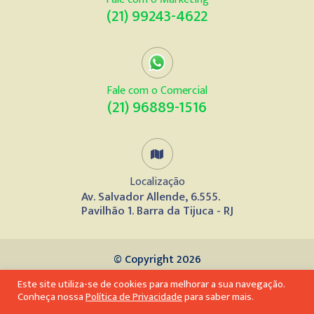
(21) 99243-4622
Fale com o Comercial
(21) 96889-1516
Localização
Av. Salvador Allende, 6.555.
Pavilhão 1. Barra da Tijuca - RJ
© Copyright 2026
Este site utiliza-se de cookies para melhorar a sua navegação.
Desenvolvido por
Conheça nossa
Política de Privacidade
para saber mais.