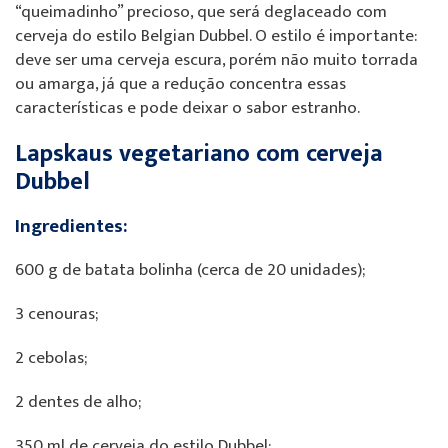
“queimadinho” precioso, que será deglaceado com
cerveja do estilo Belgian Dubbel. O estilo é importante:
deve ser uma cerveja escura, porém não muito torrada
ou amarga, já que a redução concentra essas
características e pode deixar o sabor estranho.
Lapskaus vegetariano com cerveja
Dubbel
Ingredientes:
600 g de batata bolinha (cerca de 20 unidades);
3 cenouras;
2 cebolas;
2 dentes de alho;
350 ml de cerveja do estilo Dubbel;