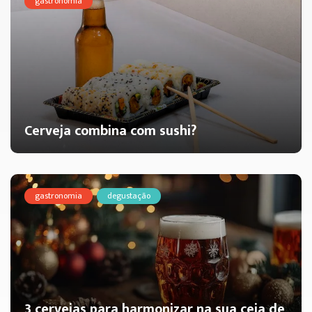
gastronomia
Cerveja combina com sushi?
gastronomia
degustação
3 cervejas para harmonizar na sua ceia de