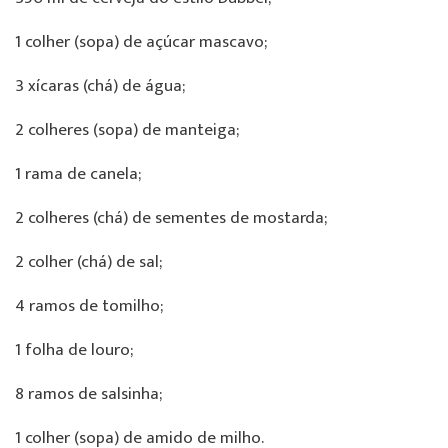
1 colher (sopa) de açúcar mascavo;
3 xícaras (chá) de água;
2 colheres (sopa) de manteiga;
1 rama de canela;
2 colheres (chá) de sementes de mostarda;
2 colher (chá) de sal;
4 ramos de tomilho;
1 folha de louro;
8 ramos de salsinha;
1 colher (sopa) de amido de milho.