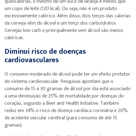
quilocalorias, o mesmo de um suco de laranja e menos que
um copo de leite (120 kcal). Ou seja, não é um produto
excessivamente calórico. Além disso, dois terços das calorias
da cerveja vêm do álcool e um terço dos carboidratos.
Cervejas low carb e principalmente sem álcool são menos
calóricas.
Diminui risco de doenças
cardiovasculares
O consumo moderado de álcool pode ter um efeito protetor
do sistema cardiovascular. Pesquisas apontam que o
consumo de 15 a 30 gramas de álcool por dia está associado
a uma diminuição de 25% de mortalidade por doenças do
coração, segundo a Beer and Health Initiative. Também
reduz em 34% o risco de doença cardíaca coronária e 20%
de acidente vascular cerebral (para consumo de até 15
gramas).