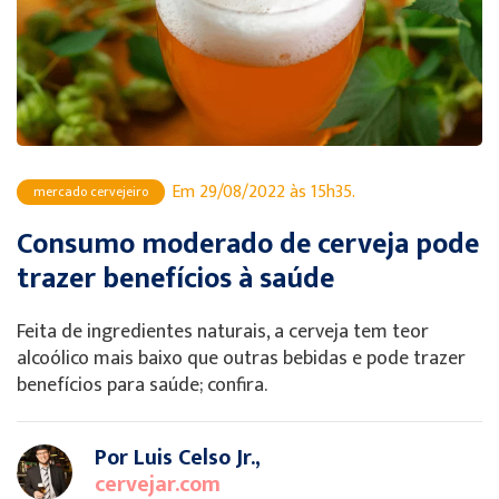
Em 29/08/2022 às 15h35.
mercado cervejeiro
Consumo moderado de cerveja pode
trazer benefícios à saúde
Feita de ingredientes naturais, a cerveja tem teor
alcoólico mais baixo que outras bebidas e pode trazer
benefícios para saúde; confira.
Por Luis Celso Jr.,
cervejar.com