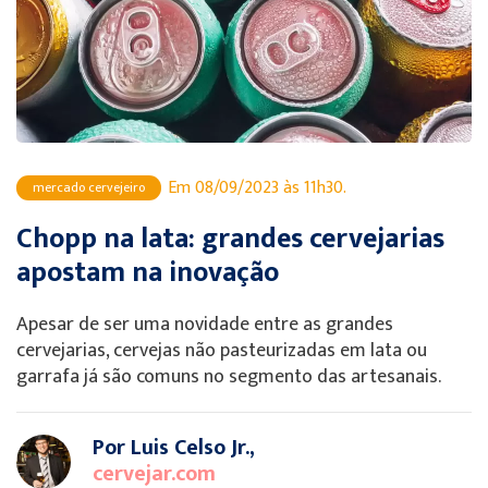
Em 08/09/2023 às 11h30.
mercado cervejeiro
Chopp na lata: grandes cervejarias
apostam na inovação
Apesar de ser uma novidade entre as grandes
cervejarias, cervejas não pasteurizadas em lata ou
garrafa já são comuns no segmento das artesanais.
Por Luis Celso Jr.,
cervejar.com