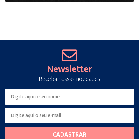
Newsletter
Receba nossas novidades
Please
CADASTRAR
leave