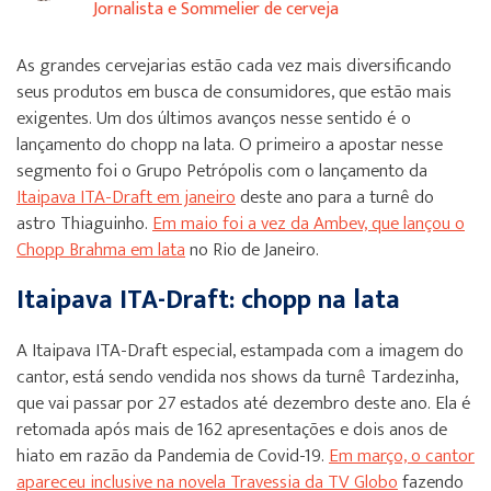
Jornalista e Sommelier de cerveja
As grandes cervejarias estão cada vez mais diversificando
seus produtos em busca de consumidores, que estão mais
exigentes. Um dos últimos avanços nesse sentido é o
lançamento do chopp na lata. O primeiro a apostar nesse
segmento foi o Grupo Petrópolis com o lançamento da
Itaipava ITA-Draft em janeiro
deste ano para a turnê do
astro Thiaguinho.
Em maio foi a vez da Ambev, que lançou o
Chopp Brahma em lata
no Rio de Janeiro.
Itaipava ITA-Draft: chopp na lata
A Itaipava ITA-Draft especial, estampada com a imagem do
cantor, está sendo vendida nos shows da turnê Tardezinha,
que vai passar por 27 estados até dezembro deste ano. Ela é
retomada após mais de 162 apresentações e dois anos de
hiato em razão da Pandemia de Covid-19.
Em março, o cantor
apareceu inclusive na novela Travessia da TV Globo
fazendo