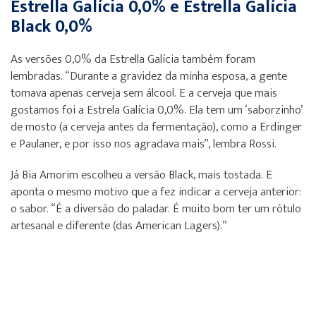
Estrella Galícia 0,0% e Estrella Galícia
Black 0,0%
As versões 0,0% da Estrella Galícia também foram
lembradas. “Durante a gravidez da minha esposa, a gente
tomava apenas cerveja sem álcool. E a cerveja que mais
gostamos foi a Estrela Galícia 0,0%. Ela tem um ‘saborzinho’
de mosto (a cerveja antes da fermentação), como a Erdinger
e Paulaner, e por isso nos agradava mais”, lembra Rossi.
Já Bia Amorim escolheu a versão Black, mais tostada. E
aponta o mesmo motivo que a fez indicar a cerveja anterior:
o sabor. “É a diversão do paladar. É muito bom ter um rótulo
artesanal e diferente (das American Lagers).”