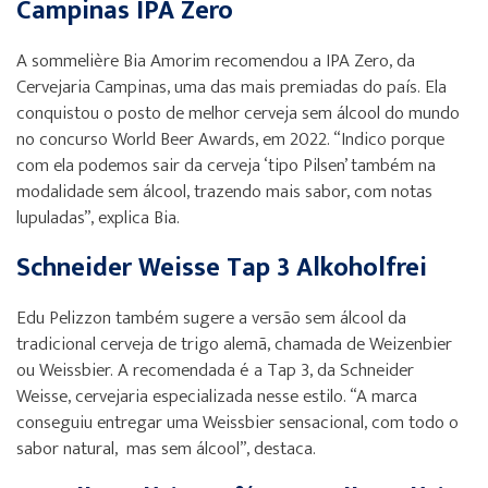
Campinas IPA Zero
A sommelière Bia Amorim recomendou a IPA Zero, da
Cervejaria Campinas, uma das mais premiadas do país. Ela
conquistou o posto de melhor cerveja sem álcool do mundo
no concurso World Beer Awards, em 2022. “Indico porque
com ela podemos sair da cerveja ‘tipo Pilsen’ também na
modalidade sem álcool, trazendo mais sabor, com notas
lupuladas”, explica Bia.
Schneider Weisse Tap 3 Alkoholfrei
Edu Pelizzon também sugere a versão sem álcool da
tradicional cerveja de trigo alemã, chamada de Weizenbier
ou Weissbier. A recomendada é a Tap 3, da Schneider
Weisse, cervejaria especializada nesse estilo. “A marca
conseguiu entregar uma Weissbier sensacional, com todo o
sabor natural, mas sem álcool”, destaca.