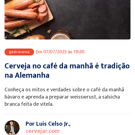
Em 07/07/2023 às 11h30.
gastronomia
Cerveja no café da manhã é tradição
na Alemanha
Conheça os mitos e verdades sobre o café da manhã
bávaro e aprenda a preparar weisswrust, a salsicha
branca feita de vitela.
Por Luis Celso Jr.,
cervejar.com