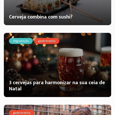
Cerveja combina com sushi?
degustação
gastronomia
3 cervejas para harmonizar na sua ceia de
Natal
gastronomia