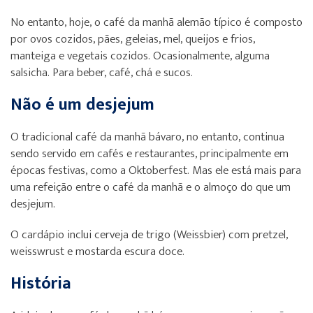
No entanto, hoje, o café da manhã alemão típico é composto
por ovos cozidos, pães, geleias, mel, queijos e frios,
manteiga e vegetais cozidos. Ocasionalmente, alguma
salsicha. Para beber, café, chá e sucos.
Não é um desjejum
O tradicional café da manhã bávaro, no entanto, continua
sendo servido em cafés e restaurantes, principalmente em
épocas festivas, como a Oktoberfest. Mas ele está mais para
uma refeição entre o café da manhã e o almoço do que um
desjejum.
O cardápio inclui cerveja de trigo (Weissbier) com pretzel,
weisswrust e mostarda escura doce.
História