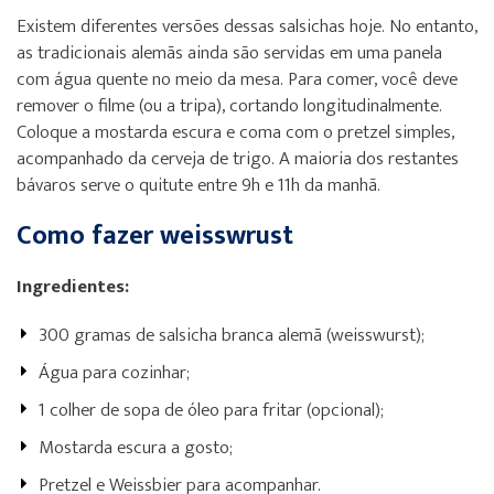
Existem diferentes versões dessas salsichas hoje. No entanto,
as tradicionais alemãs ainda são servidas em uma panela
com água quente no meio da mesa. Para comer, você deve
remover o filme (ou a tripa), cortando longitudinalmente.
Coloque a mostarda escura e coma com o pretzel simples,
acompanhado da cerveja de trigo. A maioria dos restantes
bávaros serve o quitute entre 9h e 11h da manhã.
Como fazer weisswrust
Ingredientes:
300 gramas de salsicha branca alemã (weisswurst);
Água para cozinhar;
1 colher de sopa de óleo para fritar (opcional);
Mostarda escura a gosto;
Pretzel e Weissbier para acompanhar.