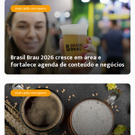
mercado cervejeiro
Brasil Brau 2026 cresce em área e
fortalece agenda de conteúdo e negócios
mercado cervejeiro