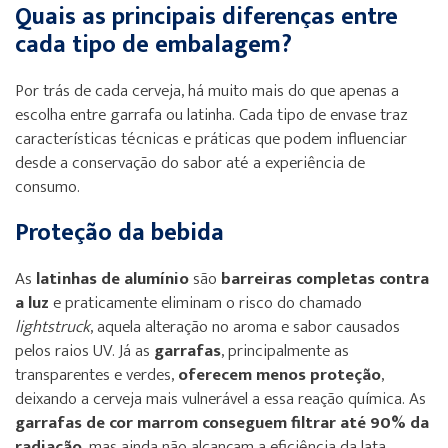
Quais as principais diferenças entre
cada tipo de embalagem?
Por trás de cada cerveja, há muito mais do que apenas a
escolha entre garrafa ou latinha. Cada tipo de envase traz
características técnicas e práticas que podem influenciar
desde a conservação do sabor até a experiência de
consumo.
Proteção da bebida
As
latinhas de alumínio
são
barreiras completas contra
a luz
e praticamente eliminam o risco do chamado
lightstruck
, aquela alteração no aroma e sabor causados
pelos raios UV. Já as
garrafas
, principalmente as
transparentes e verdes,
oferecem menos proteção
,
deixando a cerveja mais vulnerável a essa reação química. As
garrafas de cor marrom conseguem filtrar até 90% da
radiação
, mas ainda não alcançam a eficiência da lata.