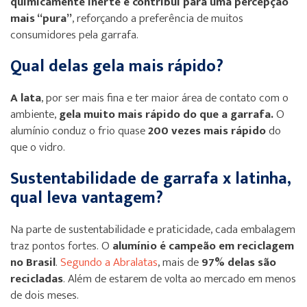
quimicamente inerte e contribui para uma percepção
mais “pura”
, reforçando a preferência de muitos
consumidores pela garrafa.
Qual delas gela mais rápido?
A lata
, por ser mais fina e ter maior área de contato com o
ambiente,
gela muito mais rápido do que a garrafa.
O
alumínio conduz o frio quase
200 vezes mais rápido
do
que o vidro.
Sustentabilidade de garrafa x latinha,
qual leva vantagem?
Na parte de sustentabilidade e praticidade, cada embalagem
traz pontos fortes. O
alumínio é campeão em reciclagem
no Brasil
.
Segundo a Abralatas
, mais de
97% delas são
recicladas
. Além de estarem de volta ao mercado em menos
de dois meses.