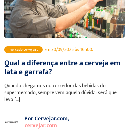
Em 30/09/2025 às 16h00.
mercado cervejeiro
Qual a diferença entre a cerveja em
lata e garrafa?
Quando chegamos no corredor das bebidas do
supermercado, sempre vem aquela dúvida: será que
levo […]
Por Cervejar.com,
cervejar.com