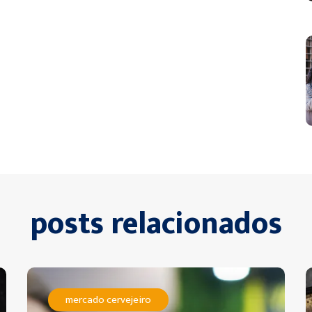
posts relacionados
mercado cervejeiro