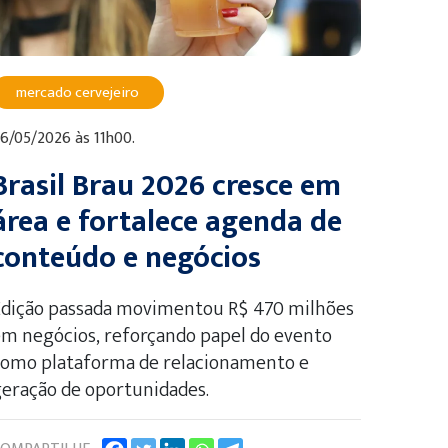
mercado cervejeiro
6/05/2026 às 11h00.
Brasil Brau 2026 cresce em
área e fortalece agenda de
conteúdo e negócios
Edição passada movimentou R$ 470 milhões
m negócios, reforçando papel do evento
como plataforma de relacionamento e
eração de oportunidades.