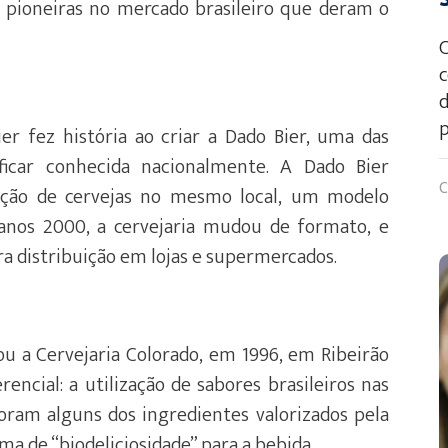
s pioneiras no mercado brasileiro que deram o
C
c
d
p
r fez história ao criar a Dado Bier, uma das
a ficar conhecida nacionalmente. A Dado Bier
C
ção de cervejas no mesmo local, um modelo
anos 2000, a cervejaria mudou de formato, e
ra distribuição em lojas e supermercados.
ou a Cervejaria Colorado, em 1996, em Ribeirão
encial: a utilização de sabores brasileiros nas
foram alguns dos ingredientes valorizados pela
ma de “biodeliciosidade” para a bebida.