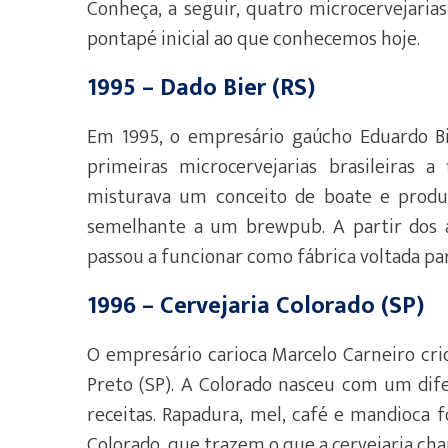
Conheça, a seguir, quatro microcervejaria
pontapé inicial ao que conhecemos hoje.
1995 – Dado Bier (RS)
Em 1995, o empresário gaúcho Eduardo Bie
primeiras microcervejarias brasileiras 
misturava um conceito de boate e produ
semelhante a um brewpub. A partir dos 
passou a funcionar como fábrica voltada pa
1996 – Cervejaria Colorado (SP)
O empresário carioca Marcelo Carneiro cri
Preto (SP). A Colorado nasceu com um difer
receitas. Rapadura, mel, café e mandioca 
Colorado, que trazem o que a cervejaria cha