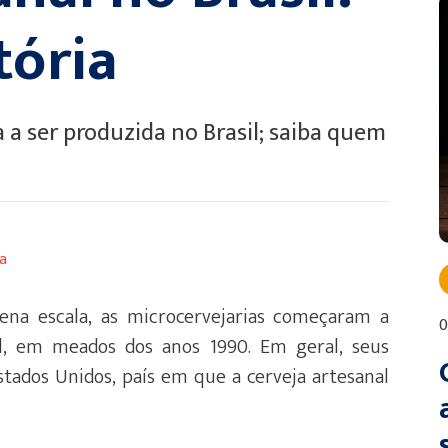
tória
 a ser produzida no Brasil; saiba quem
a
ena escala, as microcervejarias começaram a
0
il, em meados dos anos 1990. Em geral, seus
tados Unidos, país em que a cerveja artesanal