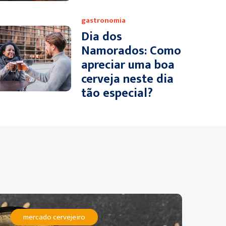
gastronomia
Dia dos
Namorados: Como
apreciar uma boa
cerveja neste dia
tão especial?
mercado cervejeiro