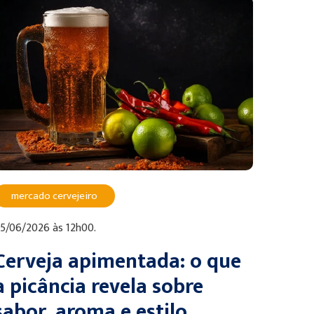
mercado cervejeiro
5/06/2026 às 12h00.
Cerveja apimentada: o que
a picância revela sobre
sabor, aroma e estilo