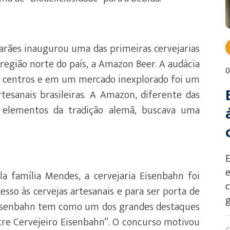
arães inaugurou uma das primeiras cervejarias
a região norte do país, a Amazon Beer. A audácia
0
s centros e em um mercado inexplorado foi um
esanais brasileiras. A Amazon, diferente das
 elementos da tradição alemã, buscava uma
e
 família Mendes, a cervejaria Eisenbahn foi
esso às cervejas artesanais e para ser porta de
g
 Eisenbahn tem como um dos grandes destaques
stre Cervejeiro Eisenbahn”. O concurso motivou