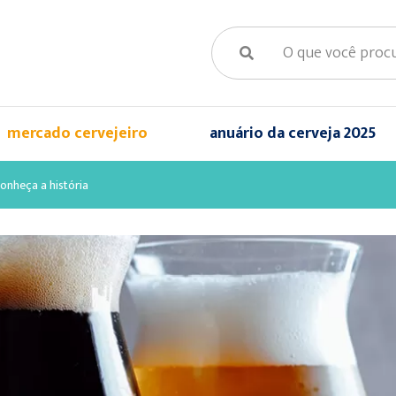
mercado cervejeiro
anuário da cerveja 2025
conheça a história