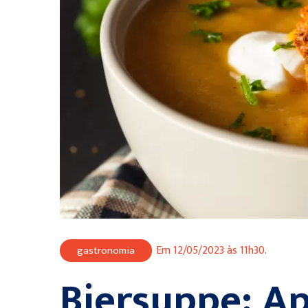
Em 12/05/2023 às 11h30.
gastronomia
Biersuppe: A