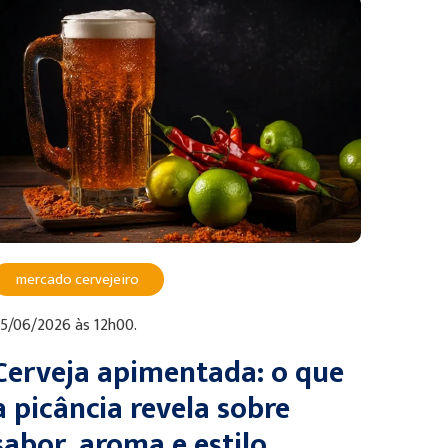
mercado cervejeiro
5/06/2026 às 12h00.
Cerveja apimentada: o que
a picância revela sobre
sabor, aroma e estilo