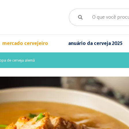
mercado cervejeiro
anuário da cerveja 2025
opa de cerveja alemã