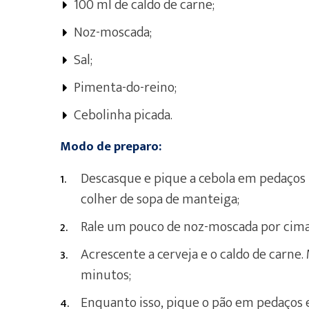
100 ml de caldo de carne;
Noz-moscada;
Sal;
Pimenta-do-reino;
Cebolinha picada.
Modo de preparo:
Descasque e pique a cebola em pedaço
colher de sopa de manteiga;
Rale um pouco de noz-moscada por cima 
Acrescente a cerveja e o caldo de carne.
minutos;
Enquanto isso, pique o pão em pedaços 