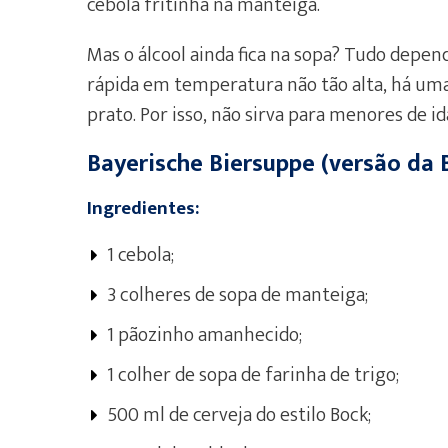
cebola fritinha na manteiga.
Mas o álcool ainda fica na sopa? Tudo depe
rápida em temperatura não tão alta, há um
prato. Por isso, não sirva para menores de i
Bayerische Biersuppe (versão da 
Ingredientes:
1 cebola;
3 colheres de sopa de manteiga;
1 pãozinho amanhecido;
1 colher de sopa de farinha de trigo;
500 ml de cerveja do estilo Bock;