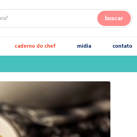
buscar
caderno do chef
mídia
contato