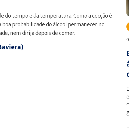
nde do tempo e da temperatura. Como a cocção é
a boa probabilidade do álcool permanecer no
dade, nem dirija depois de comer.
0
Baviera)
e
g