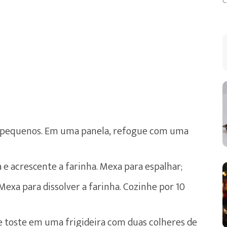
C
s pequenos. Em uma panela, refogue com uma
e acrescente a farinha. Mexa para espalhar;
 Mexa para dissolver a farinha. Cozinhe por 10
e toste em uma frigideira com duas colheres de