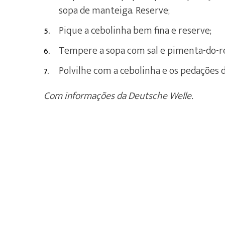
sopa de manteiga. Reserve;
Pique a cebolinha bem fina e reserve;
Tempere a sopa com sal e pimenta-do-re
Polvilhe com a cebolinha e os pedações d
Com informações da Deutsche Welle.