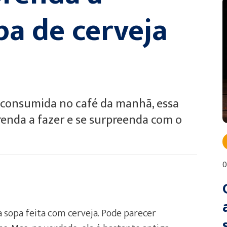
pa de cerveja
e consumida no café da manhã, essa
renda a fazer e se surpreenda com o
0
 sopa feita com cerveja. Pode parecer