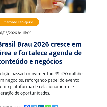
mercado cervejeiro
6/05/2026 às 11h00.
Brasil Brau 2026 cresce em
área e fortalece agenda de
conteúdo e negócios
Edição passada movimentou R$ 470 milhões
m negócios, reforçando papel do evento
como plataforma de relacionamento e
eração de oportunidades.