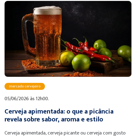
mercado cervejeiro
05/06/2026 às 12h00.
Cerveja apimentada: o que a picância
revela sobre sabor, aroma e estilo
Cerveja apimentada, cerveja picante ou cerveja com gosto