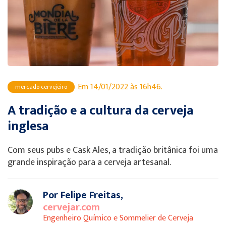
Em 14/01/2022 às 16h46.
mercado cervejeiro
A tradição e a cultura da cerveja
inglesa
Com seus pubs e Cask Ales, a tradição britânica foi uma
grande inspiração para a cerveja artesanal.
Por Felipe Freitas,
cervejar.com
Engenheiro Químico e Sommelier de Cerveja