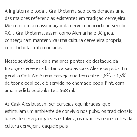
A Inglaterra e toda a Grã-Bretanha são consideradas uma
das maiores referências existentes em tradição cervejeira.
Mesmo com a massificação da cerveja ocorrida no século
XX, a Grã-Bretanha, assim como Alemanha e Bélgica,
conseguiram manter viva uma cultura cervejeira própria,
com bebidas diferenciadas.
Neste sentido, os dois maiores pontos de destaque da
tradição cervejeira britânica são as Cask Ales e os pubs. Em
geral, a Cask Ale é uma cerveja que tem entre 3,6% e 4,5%
de teor alcoólico, e é servida no chamado copo Pint, com
uma medida equivalente a 568 ml.
As Cask Ales buscam ser cervejas equilibradas, que
estimulam um ambiente de convívio nos pubs, os tradicionais
bares de cerveja ingleses e, talvez, os maiores representes da
cultura cervejeira daquele país.