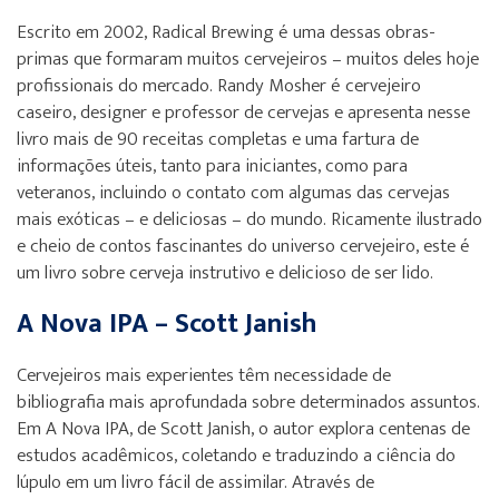
Escrito em 2002, Radical Brewing é uma dessas obras-
primas que formaram muitos cervejeiros – muitos deles hoje
profissionais do mercado. Randy Mosher é cervejeiro
caseiro, designer e professor de cervejas e apresenta nesse
livro mais de 90 receitas completas e uma fartura de
informações úteis, tanto para iniciantes, como para
veteranos, incluindo o contato com algumas das cervejas
mais exóticas – e deliciosas – do mundo. Ricamente ilustrado
e cheio de contos fascinantes do universo cervejeiro, este é
um livro sobre cerveja instrutivo e delicioso de ser lido.
A Nova IPA – Scott Janish
Cervejeiros mais experientes têm necessidade de
bibliografia mais aprofundada sobre determinados assuntos.
Em A Nova IPA, de Scott Janish, o autor explora centenas de
estudos acadêmicos, coletando e traduzindo a ciência do
lúpulo em um livro fácil de assimilar. Através de