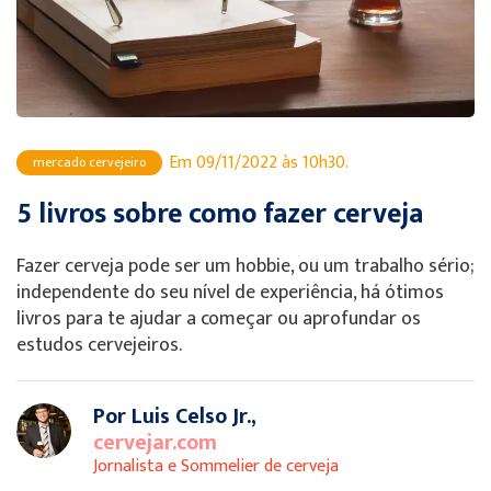
Em 09/11/2022 às 10h30.
mercado cervejeiro
5 livros sobre como fazer cerveja
Fazer cerveja pode ser um hobbie, ou um trabalho sério;
independente do seu nível de experiência, há ótimos
livros para te ajudar a começar ou aprofundar os
estudos cervejeiros.
Por Luis Celso Jr.,
cervejar.com
Jornalista e Sommelier de cerveja