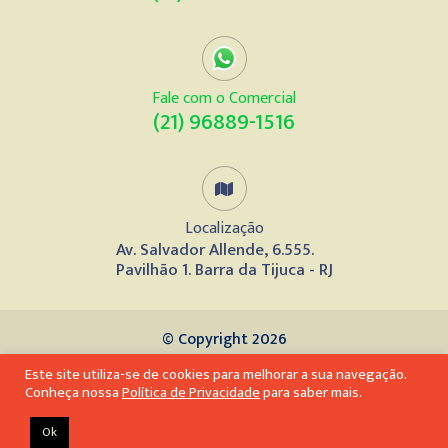
Fale com o Comercial
(21) 96889-1516
Localização
Av. Salvador Allende, 6.555.
Pavilhão 1. Barra da Tijuca - RJ
© Copyright 2026
Este site utiliza-se de cookies para melhorar a sua navegação.
Desenvolvido por
Conheça nossa
Política de Privacidade
para saber mais.
Ok