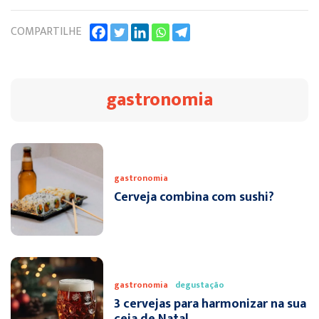
COMPARTILHE
gastronomia
gastronomia
Cerveja combina com sushi?
gastronomia
degustação
3 cervejas para harmonizar na sua
ceia de Natal