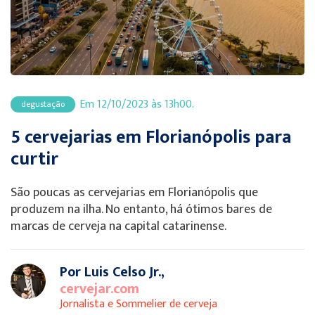
Em 12/10/2023 às 13h00.
degustação
5 cervejarias em Florianópolis para
curtir
São poucas as cervejarias em Florianópolis que
produzem na ilha. No entanto, há ótimos bares de
marcas de cerveja na capital catarinense.
Por Luis Celso Jr.,
cervejar.com
Jornalista e Sommelier de cerveja