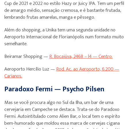
Cup de 2021 e 2022 no estilo Hazy or Juicy IPA. Tem um perfil
de amargo médio, sensação cremosa, e é bastante frutada,
lembrando frutas amarelas, manga e pêssego.
Além do shopping, a Unika tem uma segunda unidade no
Aeroporto Internacional de Florianópolis num formato muito
semelhante.
Beiramar Shopping —
R. Bocaiúva, 2468 – l4 — Centro.
Aeroporto Hercílio Luz —
Rod. Ac. ao Aeroporto, 6.200 —
Carianos.
Paradoxo Fermi — Psycho Pilsen
Mas se você procura algo no Sul da Ilha, um bar de uma
cervejaria em Campeche se destaca. Trata-se do Paradoxo
Fermi. Autointitulado como Alien Bar, o local tem o espírito
bem-humorado que moldou essa marca de cervejas cigana