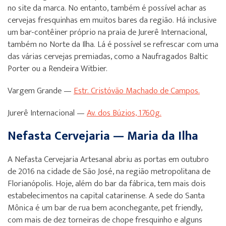
no site da marca. No entanto, também é possível achar as
cervejas fresquinhas em muitos bares da região. Há inclusive
um bar-contêiner próprio na praia de Jurerê Internacional,
também no Norte da Ilha. Lá é possível se refrescar com uma
das várias cervejas premiadas, como a Naufragados Baltic
Porter ou a Rendeira Witbier.
Vargem Grande —
Estr. Cristóvão Machado de Campos.
Jurerê Internacional —
Av. dos Búzios, 1760g.
Nefasta Cervejaria — Maria da Ilha
A Nefasta Cervejaria Artesanal abriu as portas em outubro
de 2016 na cidade de São José, na região metropolitana de
Florianópolis. Hoje, além do bar da fábrica, tem mais dois
estabelecimentos na capital catarinense. A sede do Santa
Mônica é um bar de rua bem aconchegante, pet friendly,
com mais de dez torneiras de chope fresquinho e alguns