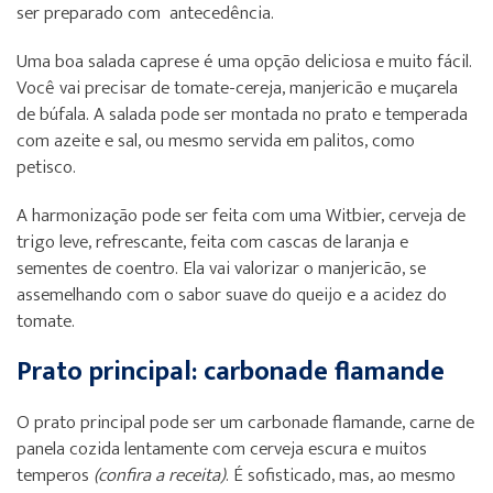
ser preparado com antecedência.
Uma boa salada caprese é uma opção deliciosa e muito fácil.
Você vai precisar de tomate-cereja, manjericão e muçarela
de búfala. A salada pode ser montada no prato e temperada
com azeite e sal, ou mesmo servida em palitos, como
petisco.
A harmonização pode ser feita com uma Witbier, cerveja de
trigo leve, refrescante, feita com cascas de laranja e
sementes de coentro. Ela vai valorizar o manjericão, se
assemelhando com o sabor suave do queijo e a acidez do
tomate.
Prato principal: carbonade flamande
O prato principal pode ser um carbonade flamande, carne de
panela cozida lentamente com cerveja escura e muitos
temperos
(confira a receita)
. É sofisticado, mas, ao mesmo