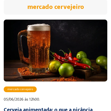
mercado cervejeiro
mercado cervejeiro
05/06/2026 às 12h00.
Cerveja apimentada: o que a picância