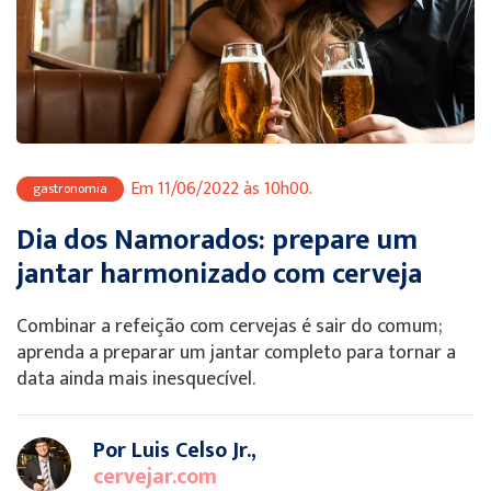
Em 11/06/2022 às 10h00.
gastronomia
Dia dos Namorados: prepare um
jantar harmonizado com cerveja
Combinar a refeição com cervejas é sair do comum;
aprenda a preparar um jantar completo para tornar a
data ainda mais inesquecível.
Por Luis Celso Jr.,
cervejar.com