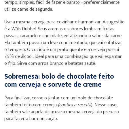
tempo, simples, fácil de fazer e barato –preferencialmente
utilize carne de segunda.
Use a mesma cerveja para cozinhar e harmonizar. A sugestão
é a Wäls Dubbel. Seus aromas e sabores lembram frutas
passas, caramelo e chocolate, enfatizando o sabor da carne.
Ela também possui um leve condimentado, que vai enfatizar
o tempero. O cozido é um prato quente e a cerveja possui
7,5% de álcool, ideal para uma combinação que vai espantar
o frio. Sirva com arroz branco e batatas sauté.
Sobremesa: bolo de chocolate feito
com cerveja e sorvete de creme
Para finalizar, coroe o jantar com um bolo de chocolate
também feito com cerveja
(confira a receita
). Nesse caso,
também vale aquela dica: use a mesma cerveja do preparo
para fazer a harmonização.