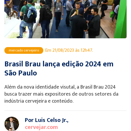
Em 21/08/2023 às 12h47.
mercado cervejeiro
Brasil Brau lança edição 2024 em
São Paulo
Além da nova identidade visutal, a Brasil Brau 2024
busca trazer mais expositores de outros setores da
indústria cervejeira e conteúdo.
Por Luis Celso Jr.,
cervejar.com