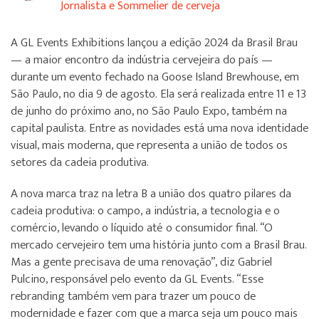
Jornalista e Sommelier de cerveja
A GL Events Exhibitions lançou a edição 2024 da Brasil Brau
— a maior encontro da indústria cervejeira do país —
durante um evento fechado na Goose Island Brewhouse, em
São Paulo, no dia 9 de agosto. Ela será realizada entre 11 e 13
de junho do próximo ano, no São Paulo Expo, também na
capital paulista. Entre as novidades está uma nova identidade
visual, mais moderna, que representa a união de todos os
setores da cadeia produtiva.
A nova marca traz na letra B a união dos quatro pilares da
cadeia produtiva: o campo, a indústria, a tecnologia e o
comércio, levando o líquido até o consumidor final. “O
mercado cervejeiro tem uma história junto com a Brasil Brau.
Mas a gente precisava de uma renovação”, diz Gabriel
Pulcino, responsável pelo evento da GL Events. “Esse
rebranding também vem para trazer um pouco de
modernidade e fazer com que a marca seja um pouco mais