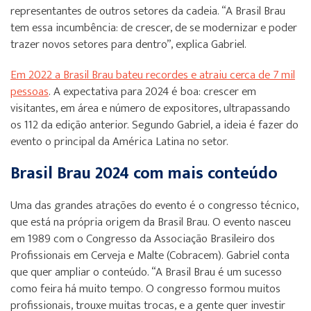
representantes de outros setores da cadeia. “A Brasil Brau
tem essa incumbência: de crescer, de se modernizar e poder
trazer novos setores para dentro”, explica Gabriel.
Em 2022 a Brasil Brau bateu recordes e atraiu cerca de 7 mil
pessoas
. A expectativa para 2024 é boa: crescer em
visitantes, em área e número de expositores, ultrapassando
os 112 da edição anterior. Segundo Gabriel, a ideia é fazer do
evento o principal da América Latina no setor.
Brasil Brau 2024 com mais conteúdo
Uma das grandes atrações do evento é o congresso técnico,
que está na própria origem da Brasil Brau. O evento nasceu
em 1989 com o Congresso da Associação Brasileiro dos
Profissionais em Cerveja e Malte (Cobracem). Gabriel conta
que quer ampliar o conteúdo. “A Brasil Brau é um sucesso
como feira há muito tempo. O congresso formou muitos
profissionais, trouxe muitas trocas, e a gente quer investir