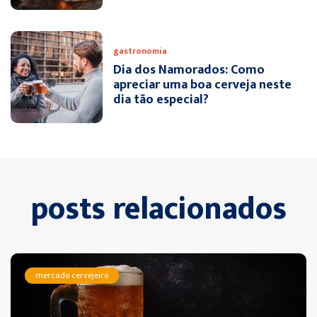
gastronomia
Dia dos Namorados: Como
apreciar uma boa cerveja neste
dia tão especial?
posts relacionados
mercado cervejeiro