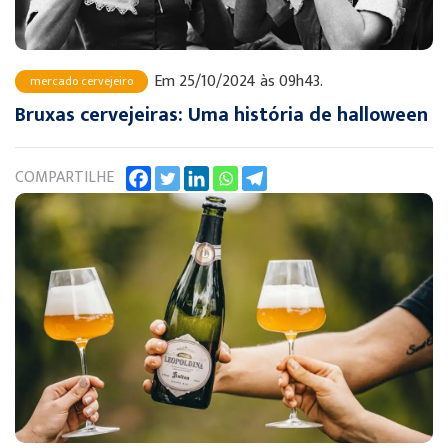
Em 25/10/2024 às 09h43.
mercado cervejeiro
Bruxas cervejeiras: Uma história de halloween
COMPARTILHE