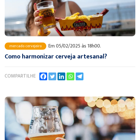
Em 05/02/2025 às 18h00.
mercado cervejeiro
Como harmonizar cerveja artesanal?
COMPARTILHE