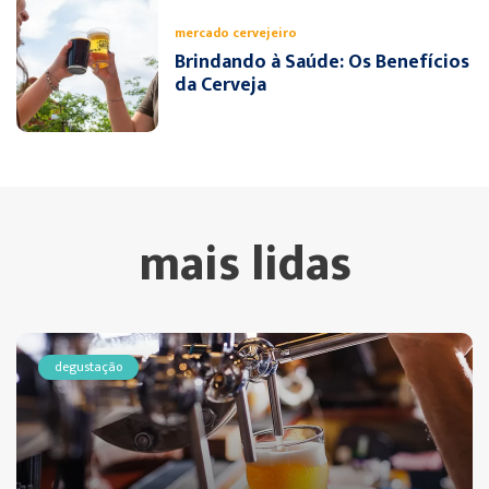
mercado cervejeiro
Brindando à Saúde: Os Benefícios
da Cerveja
mais lidas
degustação