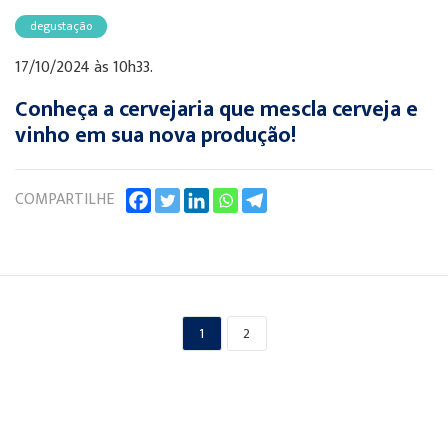
degustação
17/10/2024 às 10h33.
Conheça a cervejaria que mescla cerveja e
vinho em sua nova produção!
COMPARTILHE
1
2