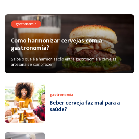
gastronomia
Como harmonizar cervejas com a
gastronomia?
Saiba o que é a harmonização entre gastronomia e cervejas
artesanais e como fazer!
gastronomia
Beber cerveja faz mal para a
saúde?