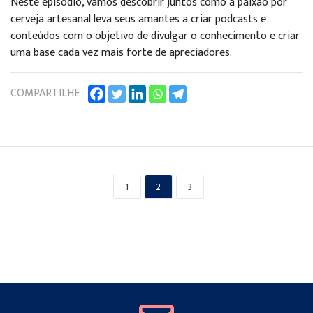
Neste episódio, vamos descobrir juntos como a paixão por
cerveja artesanal leva seus amantes a criar podcasts e
conteúdos com o objetivo de divulgar o conhecimento e criar
uma base cada vez mais forte de apreciadores.
COMPARTILHE
1
2
3