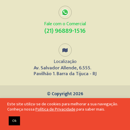
Fale com o Comercial
(21) 96889-1516
Localização
Av. Salvador Allende, 6.555.
Pavilhão 1. Barra da Tijuca - RJ
© Copyright 2026
Este site utiliza-se de cookies para melhorar a sua navegação.
Desenvolvido por
Conheça nossa
Política de Privacidade
para saber mais.
Ok