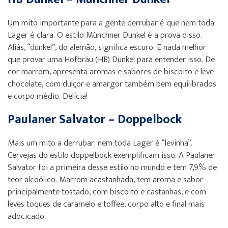
Um mito importante para a gente derrubar é que nem toda
Lager é clara. O estilo Münchner Dunkel é a prova disso.
Aliás, “dunkel”, do alemão, significa escuro. E nada melhor
que provar uma Hofbräu (HB) Dunkel para entender isso. De
cor marrom, apresenta aromas e sabores de biscoito e leve
chocolate, com dulçor e amargor também bem equilibrados
e corpo médio. Delícia!
Paulaner Salvator – Doppelbock
Mais um mito a derrubar: nem toda Lager é “levinha”.
Cervejas do estilo doppelbock exemplificam isso. A Paulaner
Salvator foi a primeira desse estilo no mundo e tem 7,9% de
teor alcoólico. Marrom acastanhada, tem aroma e sabor
principalmente tostado, com biscoito e castanhas, e com
leves toques de caramelo e toffee, corpo alto e final mais
adocicado.