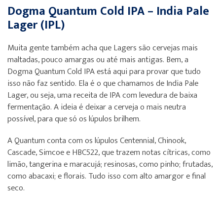
Dogma Quantum Cold IPA – India Pale
Lager (IPL)
Muita gente também acha que Lagers são cervejas mais
maltadas, pouco amargas ou até mais antigas. Bem, a
Dogma Quantum Cold IPA está aqui para provar que tudo
isso não faz sentido. Ela é o que chamamos de India Pale
Lager, ou seja, uma receita de IPA com levedura de baixa
fermentação. A ideia é deixar a cerveja o mais neutra
possível, para que só os lúpulos brilhem.
A Quantum conta com os lúpulos Centennial, Chinook,
Cascade, Simcoe e HBC522, que trazem notas cítricas, como
limão, tangerina e maracujá; resinosas, como pinho; frutadas,
como abacaxi; e florais. Tudo isso com alto amargor e final
seco.