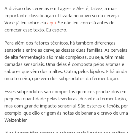
A divisão das cervejas em Lagers e Ales é, talvez, a mais
importante classificação utilizada no universo da cerveja.
Você já leu sobre ela
aqui
. Se não leu, corre lá antes de
começar esse texto. Eu espero.
Para além dos fatores técnicos, há também diferenças
sensoriais entre as cervejas dessas duas famílias. As cervejas
de alta fermentação são mais complexas, ou seja, têm mais
camadas sensoriais. Uma delas é composta pelos aromas e
sabores que vêm dos maltes. Outra, pelos lúpulos. E há ainda
uma terceira, que vem dos subprodutos da fermentação.
Esses subprodutos são compostos químicos produzidos em
pequena quantidade pelas leveduras, durante a fermentação,
mas com grande impacto sensorial. São ésteres e fenóis, por
exemplo, que dão origem às notas de banana e cravo de uma
Weizenbier.