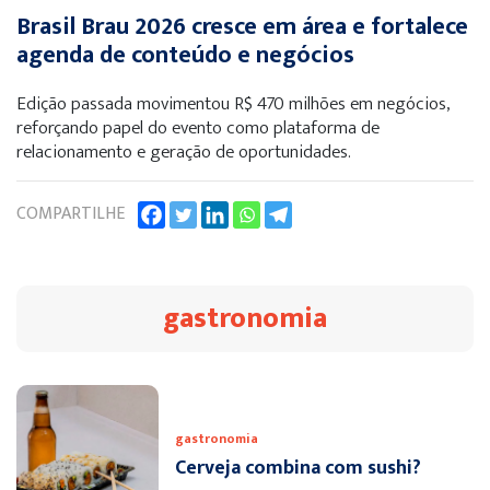
Brasil Brau 2026 cresce em área e fortalece
agenda de conteúdo e negócios
Edição passada movimentou R$ 470 milhões em negócios,
reforçando papel do evento como plataforma de
relacionamento e geração de oportunidades.
COMPARTILHE
gastronomia
gastronomia
Cerveja combina com sushi?