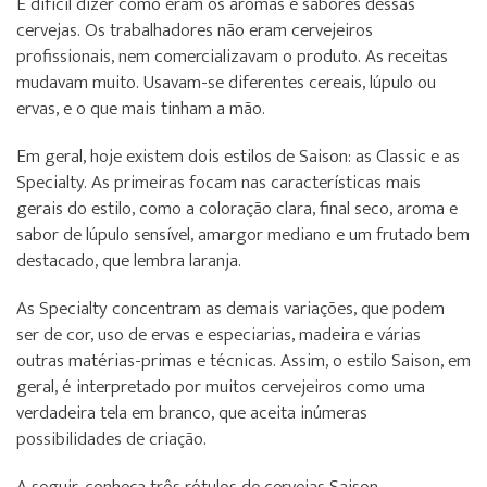
É difícil dizer como eram os aromas e sabores dessas
cervejas. Os trabalhadores não eram cervejeiros
profissionais, nem comercializavam o produto. As receitas
mudavam muito. Usavam-se diferentes cereais, lúpulo ou
ervas, e o que mais tinham a mão.
Em geral, hoje existem dois estilos de Saison: as Classic e as
Specialty. As primeiras focam nas características mais
gerais do estilo, como a coloração clara, final seco, aroma e
sabor de lúpulo sensível, amargor mediano e um frutado bem
destacado, que lembra laranja.
As Specialty concentram as demais variações, que podem
ser de cor, uso de ervas e especiarias, madeira e várias
outras matérias-primas e técnicas. Assim, o estilo Saison, em
geral, é interpretado por muitos cervejeiros como uma
verdadeira tela em branco, que aceita inúmeras
possibilidades de criação.