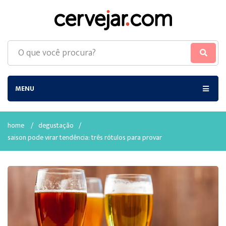
MENU
home
/
degustação
/
saison pode virar tendência: três rótulos para provar