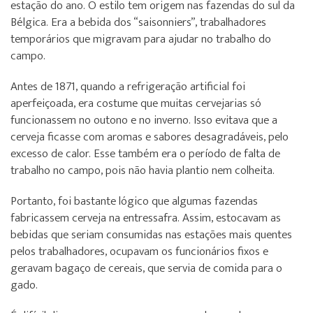
estação do ano. O estilo tem origem nas fazendas do sul da
Bélgica. Era a bebida dos “saisonniers”, trabalhadores
temporários que migravam para ajudar no trabalho do
campo.
Antes de 1871, quando a refrigeração artificial foi
aperfeiçoada, era costume que muitas cervejarias só
funcionassem no outono e no inverno. Isso evitava que a
cerveja ficasse com aromas e sabores desagradáveis, pelo
excesso de calor. Esse também era o período de falta de
trabalho no campo, pois não havia plantio nem colheita.
Portanto, foi bastante lógico que algumas fazendas
fabricassem cerveja na entressafra. Assim, estocavam as
bebidas que seriam consumidas nas estações mais quentes
pelos trabalhadores, ocupavam os funcionários fixos e
geravam bagaço de cereais, que servia de comida para o
gado.