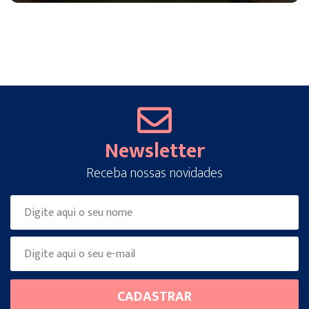
Newsletter
Receba nossas novidades
Please
CADASTRAR
leave