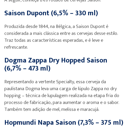
A seguir, conheça três rótulos de cervejas Saison.
Saison Dupont (6,5% – 330 ml)
Produzida desde 1844, na Bélgica, a Saison Dupont é
considerada a mais clássica entre as cervejas desse estilo.
Traz todas as características esperadas, e é leve e
refrescante.
Dogma Zappa Dry Hopped Saison
(6,7% – 473 ml)
Representando a vertente Specialty, essa cerveja da
paulistana Dogma leva uma carga de lúpulo Zappa no dry
hopping – técnica de lupulagem realizada na etapa fria do
processo de fabricação, para aumentar o aroma e o sabor.
Também tem adição de mel, melissa e maracujá.
Hopmundi Napa Saison (7,3% – 375 ml)