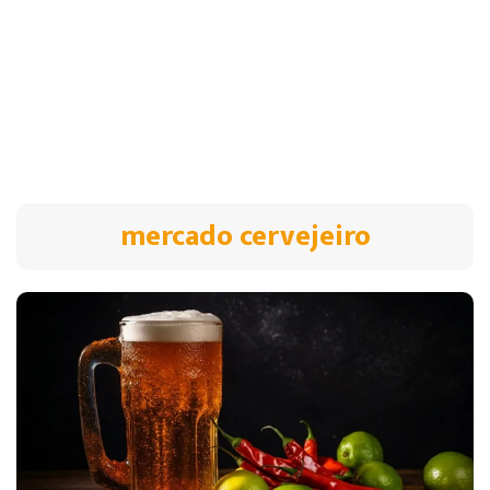
mercado cervejeiro