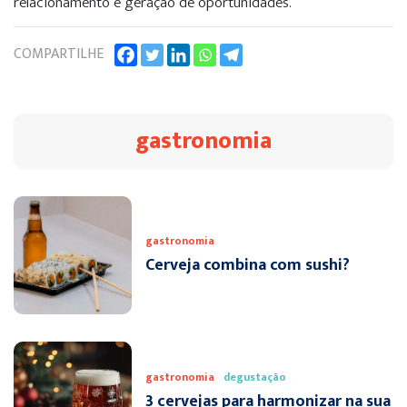
relacionamento e geração de oportunidades.
COMPARTILHE
gastronomia
gastronomia
Cerveja combina com sushi?
gastronomia
degustação
3 cervejas para harmonizar na sua