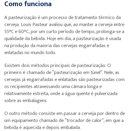
Como funciona
A pasteurização é um processo de tratamento térmico da
cerveja. Louis Pasteur avaliou que, ao manter a cerveja entre
55°C e 60°C, por um curto período de tempo, prolonga-se a
qualidade da bebida. Hoje em dia, a pasteurização é usada
na produção da maioria das cervejas engarrafadas e
enlatadas no mundo todo.
Existem dois métodos principais de pasteurização. O
primeiro é chamado de “pasteurização em túnel”. Nele, as
cervejas já engarrafadas e enlatadas são pasteurizadas com
os recipientes atravessando uma câmara longa e
relativamente estreita, onde a água quente é pulverizada
sobre as embalagens.
O outro método consiste em passar a cerveja por dentro de
um equipamento chamado de “trocador de calor”, em que a
bebida é aquecida e depois embalada.