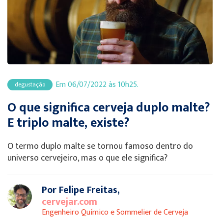
Em 06/07/2022 às 10h25.
degustação
O que significa cerveja duplo malte?
E triplo malte, existe?
O termo duplo malte se tornou famoso dentro do
universo cervejeiro, mas o que ele significa?
Por Felipe Freitas,
cervejar.com
Engenheiro Químico e Sommelier de Cerveja