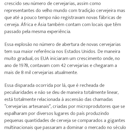
crescido seu número de cervejarias, assim como
representantes do velho mundo com tradição cervejeira mas
que até a pouco tempo não registravam novas fábricas de
cerveja. África e Ásia também contam com locais que têm
passado pela mesma experiência.
Essa explosão no número de abertura de novas cervejarias
tem sua maior referência nos Estados Unidos. De maneira
muito gradual, os EUA iniciaram um crescimento onde, no
ano de 1978, contavam com 42 cervejarias e chegaram a
mais de 8 mil cervejarias atualmente.
Essa disparada ocorrida por lá, que é recheada de
peculiaridades e não se deu de maneira totalmente linear,
está totalmente relacionada à ascensão das chamadas
“cervejarias artesanais”, criadas por microprodutores que se
espalharam por diversos lugares do país produzindo
pequenas quantidades de cerveja se comparados a gigantes
multinacionais que passaram a dominar o mercado no século