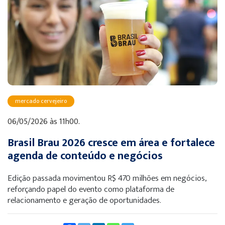
mercado cervejeiro
06/05/2026 às 11h00.
Brasil Brau 2026 cresce em área e fortalece
agenda de conteúdo e negócios
Edição passada movimentou R$ 470 milhões em negócios,
reforçando papel do evento como plataforma de
relacionamento e geração de oportunidades.