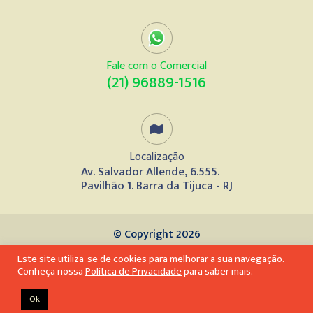
Fale com o Comercial
(21) 96889-1516
Localização
Av. Salvador Allende, 6.555.
Pavilhão 1. Barra da Tijuca - RJ
© Copyright 2026
Este site utiliza-se de cookies para melhorar a sua navegação.
Desenvolvido por
Conheça nossa
Política de Privacidade
para saber mais.
Ok