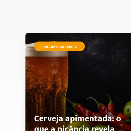
mercado cervejeiro
Cerveja apimentada: o
que a picância revela