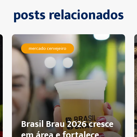
posts relacionados
mercado cervejeiro
Brasil Brau 2026 cresce
em área e fortalece