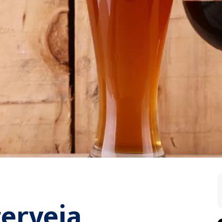
erveja