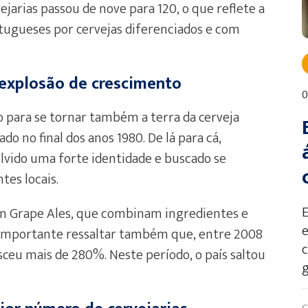
ejarias passou de nove para 120, o que reflete a
tugueses por cervejas diferenciados e com
m explosão de crescimento
0
ho para se tornar também a terra da cerveja
o no final dos anos 1980. De lá para cá,
olvido uma forte identidade e buscado se
tes locais.
an Grape Ales, que combinam ingredientes e
e
. Importante ressaltar também que, entre 2008
esceu mais de 280%. Neste período, o país saltou
g