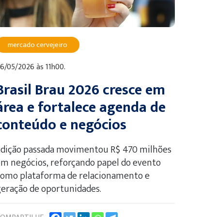
mercado cervejeiro
6/05/2026 às 11h00.
Brasil Brau 2026 cresce em
área e fortalece agenda de
conteúdo e negócios
Edição passada movimentou R$ 470 milhões
m negócios, reforçando papel do evento
como plataforma de relacionamento e
eração de oportunidades.