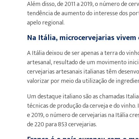
Além disso, de 2011 a 2019, o número de cerv
tendência de aumento do interesse dos por
apelo regional.
Na Itália, microcervejarias vive
A Itália deixou de ser apenas a terra do vin
artesanal, resultado de um movimento iniciad
cervejarias artesanais italianas têm desenv
valorizar por meio da utilização de ingredien
Um destaque italiano são as chamadas Itali
técnicas de produção da cerveja e do vinho
e 2019, o número de cervejarias na Itália cr
de 220 para 853 cervejarias.