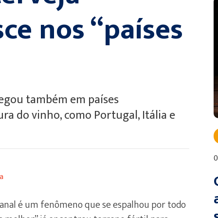
sce nos “países
chegou também em países
ra do vinho, como Portugal, Itália e
0
a
sanal é um fenômeno que se espalhou por todo