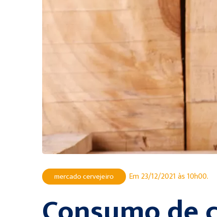
Em 23/12/2021 às 10h00.
mercado cervejeiro
Consumo de c