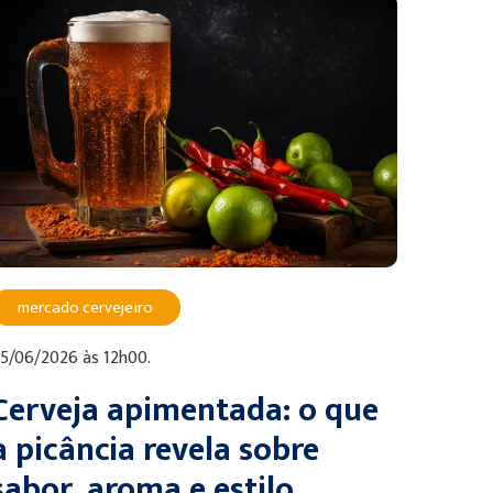
mercado cervejeiro
5/06/2026 às 12h00.
Cerveja apimentada: o que
a picância revela sobre
sabor, aroma e estilo