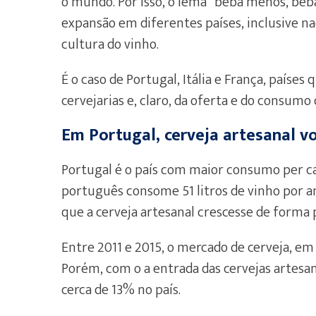
o mundo. Por isso, o lema “beba menos, beb
expansão em diferentes países, inclusive n
cultura do vinho.
É o caso de Portugal, Itália e França, país
cervejarias e, claro, da oferta e do consumo 
Em Portugal, cerveja artesanal vo
Portugal é o país com maior consumo per 
português consome 51 litros de vinho por an
que a cerveja artesanal crescesse de forma 
Entre 2011 e 2015, o mercado de cerveja, 
Porém, com o a entrada das cervejas artesana
cerca de 13% no país.