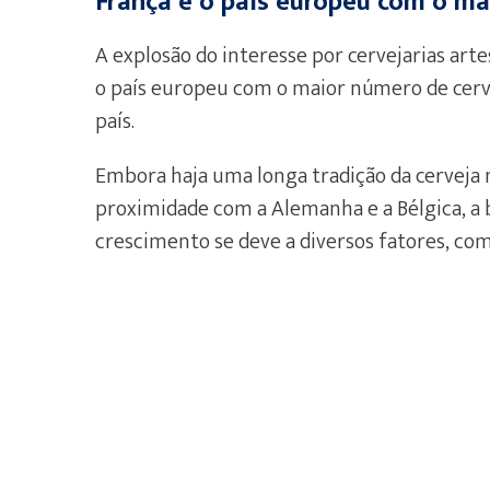
França é o país europeu com o ma
A explosão do interesse por cervejarias ar
o país europeu com o maior número de cerve
país.
Embora haja uma longa tradição da cerveja n
proximidade com a Alemanha e a Bélgica, a 
crescimento se deve a diversos fatores, co