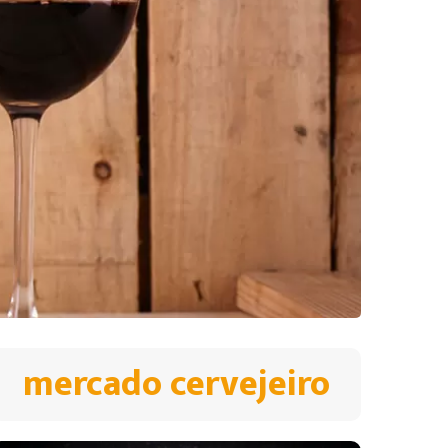
mercado cervejeiro