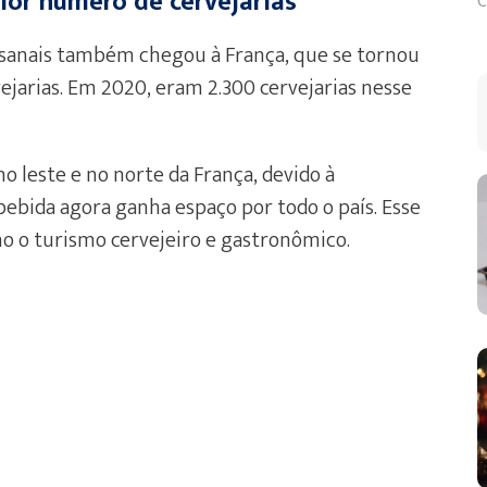
ior número de cervejarias
C
tesanais também chegou à França, que se tornou
jarias. Em 2020, eram 2.300 cervejarias nesse
o leste e no norte da França, devido à
bebida agora ganha espaço por todo o país. Esse
mo o turismo cervejeiro e gastronômico.