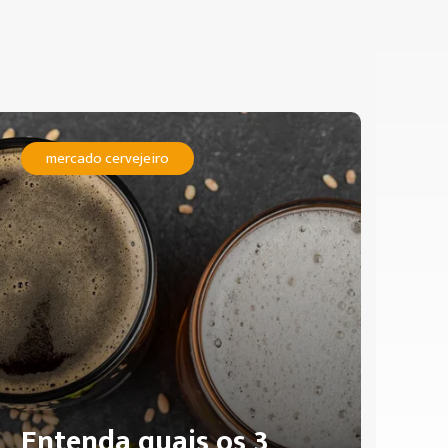
mercado cervejeiro
Entenda quais os 3