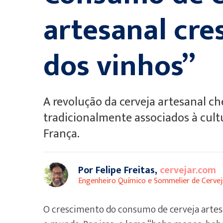
artesanal cre
dos vinhos”
A revolução da cerveja artesanal 
tradicionalmente associados à cultu
França.
Por Felipe Freitas,
cervejar.com
Engenheiro Químico e Sommelier de Cervej
O crescimento do consumo de cerveja arte