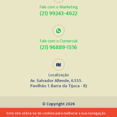
Fale com o Marketing
(21) 99243-4622
Fale com o Comercial
(21) 96889-1516
Localização
Av. Salvador Allende, 6.555.
Pavilhão 1. Barra da Tijuca - RJ
© Copyright 2026
Este site utiliza-se de cookies para melhorar a sua navegação.
Desenvolvido por