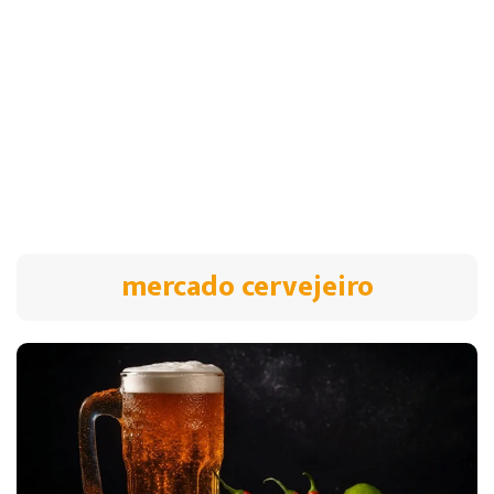
mercado cervejeiro