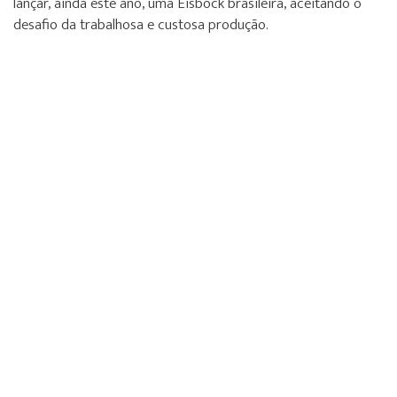
lançar, ainda este ano, uma Eisbock brasileira, aceitando o
desafio da trabalhosa e custosa produção.