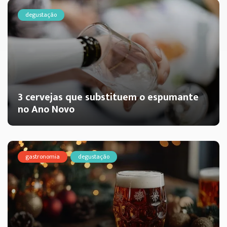
degustação
3 cervejas que substituem o espumante
no Ano Novo
gastronomia
degustação