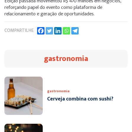
Edição passada movimentou R$ 470 milhões em negócios,
reforçando papel do evento como plataforma de
relacionamento e geração de oportunidades.
COMPARTILHE
gastronomia
gastronomia
Cerveja combina com sushi?